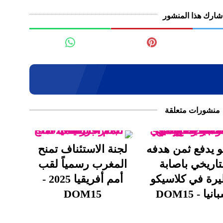
شارك هذا المنشور
منشورات متعلقة
و يدفع ثمن هدفه
لجنة الاستئناف تمنح
تاريخي باصابة
المغرب رسمياً لقب
رة في كلاسيكو
أمم أفريقيا 2025 -
نيا - DOM15
DOM15