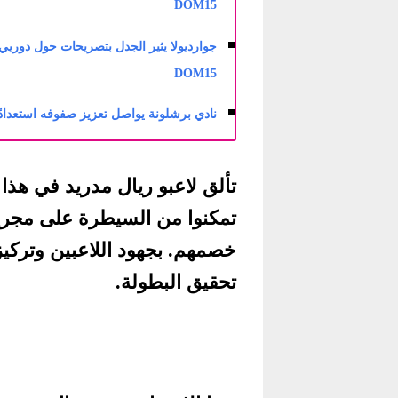
DOM15
جوارديولا يثير الجدل بتصريحات حول دوريي أ
DOM15
نادي برشلونة يواصل تعزيز صفوفه استعدادًا لل
تألق لاعبو ريال مدريد في هذا
تمكنوا من السيطرة على مجر
خصمهم. بجهود اللاعبين وتركي
تحقيق البطولة.