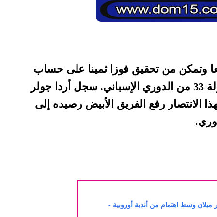
ئعا وتمكن من تحقيق فوزا ثمينا على حساب
نظيره ريال سوسيداد في الجولة 33 من الدوري الإسباني. سجل أردا جولر
فوز في الدقيقة 28، وبهذا الانتصار رفع الفريق الأبيض رصيده إلى
ميلان وسط اهتمام من أندية أوروبية -