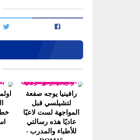
رافينيا يوجه صفعة
اولم
لتشيلسي قبل
ال
المواجهة لست لاعبًا
خطي
عاديًا هذه رسالتي
اسبا
للأطباء والمدرب -