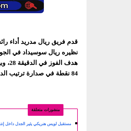
قدم فريق ريال مدريد أداء را
هدف ال
84 نقطة في صدارة ترتيب الدوري.
منشورات متعلقة
مستقبل لويس هنريكي يثير الجدل داخل إنتر 