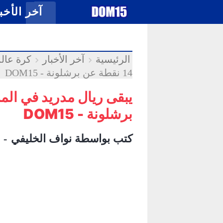
-->
.
آخر الأخب
الرئيسية
آخر الأخبار
كرة عالم
14 نقطة عن برشلونة - DOM15
برشلونة - DOM15
كتب بواسطة
نواف الخليفي