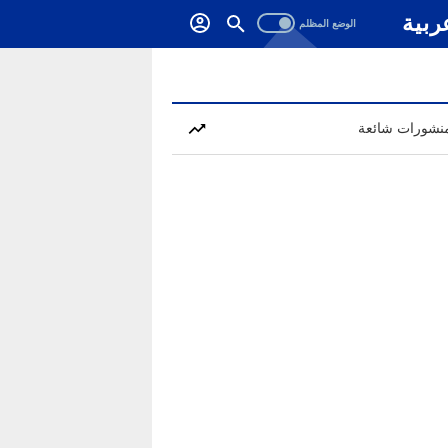
ربية
نشورات شائعة