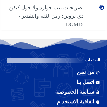
تصريحات بيب جوارديولا حول كيفن
دي بروين: رمز الثقة والتقدير -
DOM15
الصفحات
من نحن
اتصل بنا
سياسة الخصوصية
اتفاقية الاستخدام