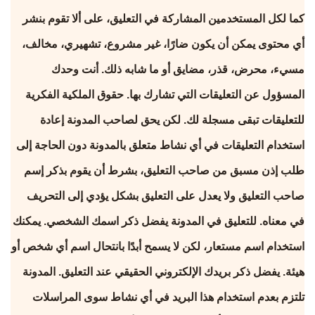
كما لكل المستخدمين المشاركة في التعليق، على ألا تقوم بنشر
أي محتوى يمكن أن يكون ضارًا، غير مشروع، تشهيري، مخالف،
مسيء، محرض، قذر، مضايق أو ما شابه ذلك. أنت وحدك
المسؤول عن التعليقات التي تشارك بها. حقوق الملكية الفكرية
للتعليقات تبقى مسجلة لك. لكن يحق لصاحب المدونة إعادة
استخدام التعليقات في أي نشاط متعلق بالمدونة دون الحاجة إلى
طلب إذن مسبق من صاحب التعليق، بشرط أن يقوم بذكر إسم
صاحب التعليق ولا يعدل على التعليق بشكل يؤدي إلى التحريف
في معناه. للتعليق في المدونة يفضل ذكر اسمك الشخصي. يمكنك
استخدام اسم مستعار، لكن لا يسمح أبدًا بانتحال اسم أي شخص أو
هيئة. يفضل ذكر بريدك الإلكتروني الحقيقي عند التعليق. المدونة
تلتزم بعدم استخدام هذا البريد في أي نشاط سوى المراسلات