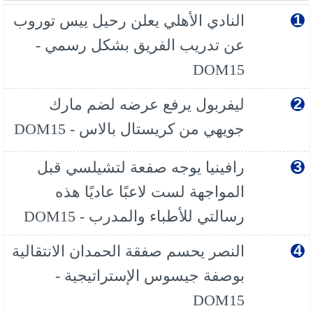
النادي الأهلي يعلن رحيل ييس توروب
عن تدريب الفريق بشكل رسمي -
DOM15
ليفربول يرفع عرضه لضم مارك
جويهي من كريستال بالاس - DOM15
رافينيا يوجه صفعة لتشيلسي قبل
المواجهة لست لاعبًا عاديًا هذه
رسالتي للأطباء والمدرب - DOM15
النصر يحسم صفقة الحمدان الانتقالية
بوصفة جيسوس الإستراتيجية -
DOM15