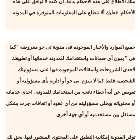
منك الاطلاع على هذه الأحكام بدقة. أن كنت لا توافق على هذه
الأحكام، فعليك ألا تتطلع على المعلومات المتوفرة في المدونه.
جميع الموارد والأخبار الموجوده فى مدونة تى جو معروضه "كما
هى " بدون أى ضمانات واستخدامك للمدونه خدماتها أو تطبيقك
لاحدى الشروحات والمقالات الموجوده فيها على مسؤوليتك
الشخصيه فقط كما لا تلتزم تى جو أو ادارته بأى مسؤوليه أو
تعويض عن أيه أخطاء ناتجه من استخدامك للمدونه , احدى خدماته
أو محتوياته ويخلي مسؤوليته من أي عقود أو اتفاقات جرت بشكل
مستقل بين مستخدميه أو أي جهة أخرى.
توفر المدونة إمكانية التعليق على المحتوى المنشور فيها. يحق لك