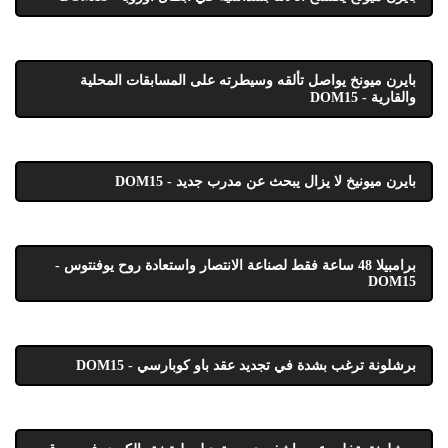
بايرن ميونخ يواصل تألقه وسيطرته على المسابقات المحلية
والقارية - DOM15
بايرن ميونيخ لا يزال يبحث عن مدرب جديد - DOM15
برامبيلا 48 ساعة فقط لصناعة الانتصار واستعادة روح يوفنتوس -
DOM15
برشلونة ترغب بشدة في تجديد عقد باو كوبارسي - DOM15