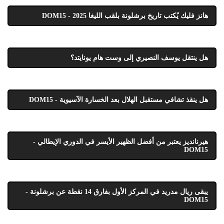
هانز فليك يُكتب تاريخ برشلونة بلقب الليغا 2025 - DOM15
هل ينتقل يوسف النصيري إلى وست هام يونايتد؟
هل ينقذ تشافي مستقبل الهلال بعد الخسارة الآسيوية - DOM15
هيرنانديز يعتبر من أفضل الظهير الأيسر في الدوري الإيطالي -
DOM15
يبقى ريال مدريد في المركز الأول بفارق 14 نقطة عن برشلونة -
DOM15