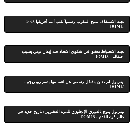
لجنة الاستئناف تمنح المغرب رسمياً لقب أمم أفريقيا 2025 -
DOM15
لجنة الانضباط تحقق في شكوى الاتحاد ضد إيفان توني بسبب
احتفاله - DOM15
ليفربول لم تعلن بشكل رسمي عن اهتمامها بضم رودريجو -
DOM15
ليفربول يتوج بالدوري الإنجليزي للمرة العشرين: تاريخ جديد في
عالم كرة القدم - DOM15