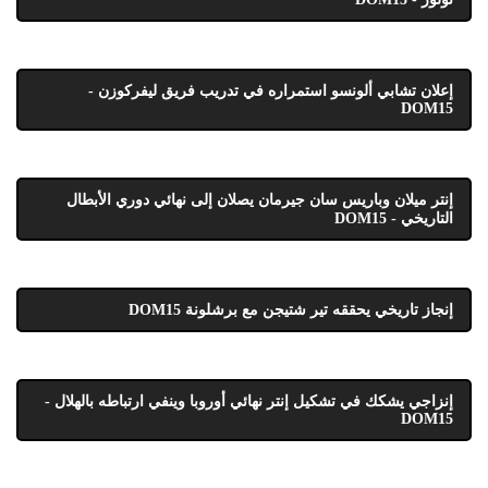
إعلان تشابي ألونسو استمراره في تدريب فريق ليفركوزن -
DOM15
إنتر ميلان وباريس سان جيرمان يصلان إلى نهائي دوري الأبطال
التاريخي - DOM15
إنجاز تاريخي يحققه تير شتيجن مع برشلونة DOM15
إنزاجي يشكك في تشكيل إنتر نهائي أوروبا وينفي ارتباطه بالهلال -
DOM15