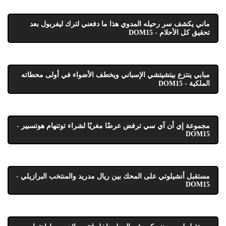
ماني يكشف سر رحيله المدوي هذا ما دفعني لترك ليفربول بعد
تحقيق كل الأحلام - DOM15
مبابي ينتزع بيتشيتشي الإسباني ويخطف الأضواء في أولى محطاته
الملكية - DOM15
مجموعة إي أن آي سي ترفض عرضًا مغريًا لشراء توتنهام هوتسبير -
DOM15
مستقبل أنشيلوتي على المحك بين ريال مدريد والمنتخب البرازيلي -
DOM15