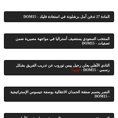
المادة 27 تدفن أمل برشلونة في استعادة فليك - DOM15
المنتخب السعودي يستضيف أستراليا في مواجهة مصيرية ضمن
تصفيات - DOM15
النادي الأهلي يعلن رحيل ييس توروب عن تدريب الفريق بشكل
رسمي - DOM15 -
جديد!
النصر يحسم صفقة الحمدان الانتقالية بوصفة جيسوس الإستراتيجية
- DOM15