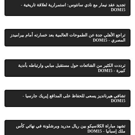
تجديد عقد نيمار مع نادي سانتوس: استمرارية لعلاقة تاريخية -
DOM15
تراجع الأهلي جدة عن الطموحات العالمية بعد خسارته أمام بيراميدز
المصري - DOM15
ترددت الكثير من الشائعات حول مستقبل مبابي وارتباطه بأندية
كبيرة - DOM15
تشافي هيرنانديز يسعى للحفاظ على المدافع إيريك جارسيا -
DOM15
تشهد مباراة الكلاسيكو بين ريال مدريد وبرشلونة في نهائي كأس
ملك إسبانيا - DOM15