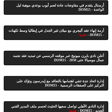
أرسنال يتقدم في مفاوضات جادة لضم أيوب بوعدي موهبة ليل
الواعدة - DOM15
أزمة إنهاء عقد أليجري مع ميلان تثير الجدل في إيطاليا وسط تكهنات
- DOM15 -
جديد!
أعلن نادي بايرن ميونيخ عبر موقعه الرسمي عن تمديد عقد نجمه
جمال موسيالا حتى 2030 - DOM15
إدارة اتحاد جدة تنفي اهتمامها بالتعاقد مع إيدرسون وتؤكد على
التركيز على الصفقات الرسمية - DOM15
إدارة النادي الأهلي تواصل سعيها الحثيث لحسم ملف المدير الفني
الجديد - DOM15 -
جديد!