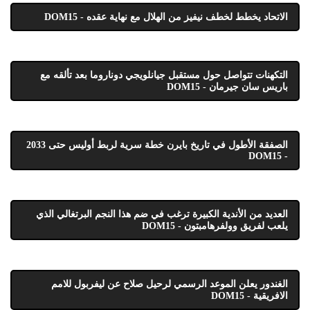
الاتحاد يخطط لخطف نيفيز من الهلال مع نهاية عقده - DOM15
التكهنات تتواصل حول مستقبل جيانلويجي دوناروما بعد تألقه مع
باريس سان جيرمان - DOM15
الصفقة الأطول في تاريخ بايرن خطة سرية لربط أوليس حتى 2033
- DOM15
العديد من الأندية الكبيرة ترغب في ضم هذا النجم البرتغالي الذي
يلعب لفريق وولفرهامبتون - DOM15
الغندور يعلن الموعد الرسمي لرحيل صلاح عن ليفربول للامم
الافريقية - DOM15