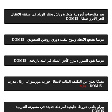
بعد مفاوضات أوروبية متعثرة زياش يختار الوداد في صفقة الانتقال
الحر الأبرز صيفًا - DOM15
بنزيما يشجع الاتحاد ويتوج بلقب دوري روشن السعودي - DOM15
بنزيما يقود النمور لانتزاع كأس الملك في ليلة تاريخية - DOM15
بنفيكا يعلن عن التكلفة المالية لانتقال جوزيه مورينيو إلى ريال مدريد
- DOM15 -
جديد!
بيرلو يتلقى عروضًا خليجية لمرحلة جديدة في مسيرته التدريبية -
DOM15