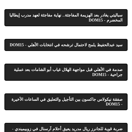
سباليتي يغادر بعد الهزيمة المفاجئة.. نهاية مفاجئة لعهد مدرب إيطاليا
المخضرم - DOM15
سيد عبدالحفيظ يلمح لاحتمال ترشحه في انتخابات الأهلي - DOM15
صدمة في الأهلي قبل مواجهة الهلال غياب أبو الشامات بعد عملية
جراحية - DOM15
صفقة نيكولاس جاكسون بين التأجيل والتعليق في الساعات الأخيرة
- DOM15
ضربة قوية للجانرز ريال مدريد يعيق أحلام آرسنال في زوبيميندي -