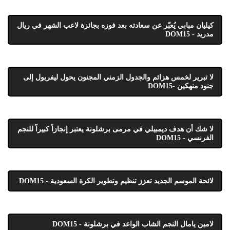
كيليان مبابي يُعبّر عن سعادته بعد فوزه بجائزة لاعب الشهر في ريال
مدريد - DOM15
لا تبرير لخمس هزائم والجدول الزمني المجنون يحول ليفربول إلى
جنود منهكين -DOM15
لا شك أن هدف ديمبيلي في مرمى برشلونة يعتبر إنجازاً كبيراً للنجم
الفرنسي - DOM15
لائحة الموسم الجديد تعزز تنظيم وتطوير الكرة السعودية - DOM15
لامين يامال النجم الشاب الواعد في برشلونة - DOM15