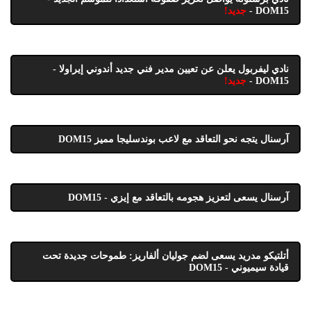
DOM15 -
جديد!
نادي ليفربول يعلن عن تعيين مدير فني جديد أندوني إيراولا -
DOM15 -
جديد!
آرسنال يتجه نحو التعاقد مع لاعب بوندسليجا مميز DOM15
آرسنال يسعى لتعزيز هجومه بالتعاقد مع إيزي - DOM15
أتلتيكو مدريد يسعى لضم جوليان ألفاريز: طموحات جديدة تحت
قيادة سيميوني - DOM15