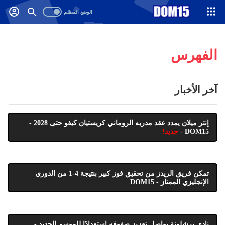
-->
.
الفهرس
آخر الأخبار
إنتر ميلان يمدد عقد مدربه الروماني كريستيان كيفو حتى 2028 -
DOM15 -
جديد!
تمكن فريق الريدز من تحقيق فوز كبير بنتيجة 4-1 من الدوري
الإنجليزي الممتاز - DOM15
نادي برشلونة يواصل تعزيز صفوفه استعدادًا للموسم الجديد -