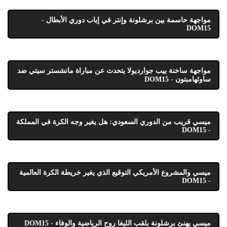
مواجهة حاسمة بين برشلونة وإنتر في إياب دوري الأبطال -
DOM15
مواجهة ساخنة بيب جوارديولا يتحدث عن مباراة مانشستر سيتي ضد
ساوثهامبتون - DOM15
ميسي قريب من الدوري السعودي: هل يغير وجه الكرة في المملكة
- DOM15
ميسي والمشروع الأمريكي التوقيع الذي يغير خريطة الكرة العالمية
- DOM15
ميسي يهنئ برشلونة بلقب الليغا روح الرياضية والوفاء - DOM15