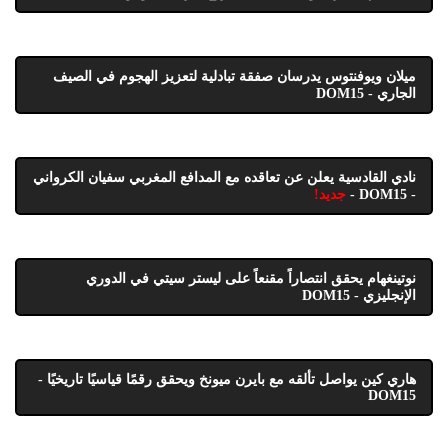
ميلان ويوفنتوس يدرسان صفقة تبادلية لتعزيز الهجوم في الصيف
الجاري - DOM15
نادي القادسية يعلن عن تعاقده مع المدافع المغربي سفيان الكرواني
- DOM15 -
جديد!
نوتينغهام يحقق انتصاراً مقنعاً على ليستر سيتي في الدوري
الإنجليزي - DOM15
هاري كين يواصل تألقه مع بايرن ميونخ ويحقق رقمًا قياسيًا تاريخيًا -
DOM15