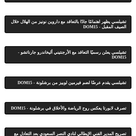
تشيلسي يظهر اهتمامًا جادًا بالتعاقد مع داروين نونيز من الهلال خلال
الصيف المقبل - DOM15
تشيلسي يعلن رسميًا التعاقد مع الأرجنتيني أليخاندرو جارناتشو -
DOM15
تشيلسي يقدم عرضًا لضم فيرمين لوبيز من برشلونة - DOM15
تصرف لابورتا يعكس روح الرياضة والأخلاق في برشلونة - DOM15
تصريح المدير الفني الإيطالي لنادي النصر السعودي بعد التعادل مع