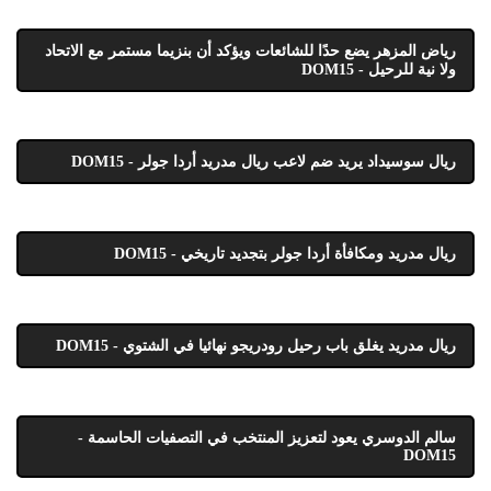
رياض المزهر يضع حدًا للشائعات ويؤكد أن بنزيما مستمر مع الاتحاد
ولا نية للرحيل - DOM15
ريال سوسيداد يريد ضم لاعب ريال مدريد أردا جولر - DOM15
ريال مدريد ومكافأة أردا جولر بتجديد تاريخي - DOM15
ريال مدريد يغلق باب رحيل رودريجو نهائيا في الشتوي - DOM15
سالم الدوسري يعود لتعزيز المنتخب في التصفيات الحاسمة -
DOM15