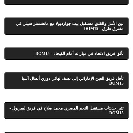
بين الأمل والقلق مستقبل بيب جوارديولا مع مانشستر سيتي في
مفترق طرق - DOM15
تألق فريق الاتحاد في مباراته أمام الفيحاء - DOM15
تأهل فريق العين الإماراتي إلى نصف نهائي دوري أبطال آسيا -
DOM15
تثير حديثات مستقبل النجم المصري محمد صلاح في فريق ليفربول -
DOM15