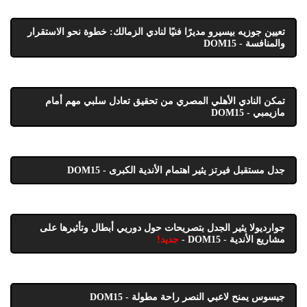
تعيين جوزيه بيسيرو مديرًا فنيًا لنادي الزمالك: خطوة نحو الاستقرار
والمنافسة - DOM15
تمكن النادي الأهلي المصري من تحقيق تعادل سلبي مهم أمام
مازيمبي - DOM15
جدل مستقبل فيرتز يثير اهتمام الأندية الكبرى - DOM15
جوارديولا يثير الجدل بتصريحات حول دوريي أبطال وتأثيرها على
مشاريع الأندية - DOM15 -
جديد!
جيسوس يمنح لاعبي النصر راحة مطولة - DOM15