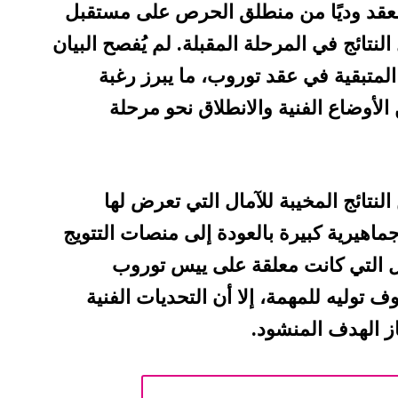
 العقد وديًا من منطلق الحرص على مستقبل
تائج في المرحلة المقبلة. لم يُفصح البيان
المتبقية في عقد توروب، ما يبرز رغبة
الأوضاع الفنية والانطلاق نحو مرحلة
لنتائج المخيبة للآمال التي تعرض لها
اهيرية كبيرة بالعودة إلى منصات التتويج
ل التي كانت معلقة على ييس توروب
توليه للمهمة، إلا أن التحديات الفنية
از الهدف المنشود.