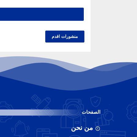
منشورات اقدم
الصفحات
من نحن