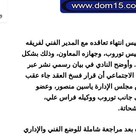
وا
س انتهاء تعاقده مع المدير الفني لفريقه
 ييس توروب، وجهازه المعاون، وذلك بشكل
. وأوضح النادي في بيان رسمي نشر عبر
الاجتماعي أن قرار فسخ العقد جاء عقب
مجلس الإدارة ياسين منصور، وعضو
 جانب توروب ووكيله فراس علي،
شحاتة.
ذه بعد مراجعة شاملة للوضع الفني والإداري