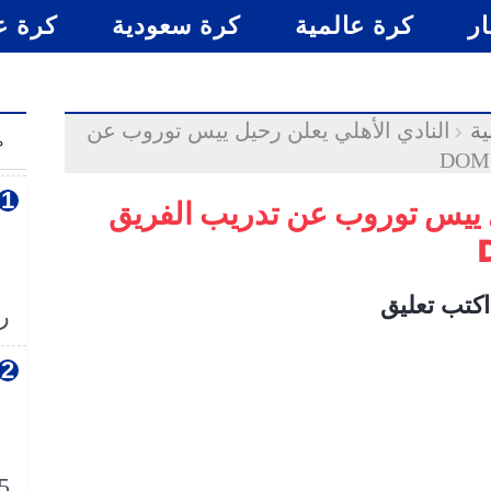
ار
كرة عالمية
كرة سعودية
كرة ع
ية
النادي الأهلي يعلن رحيل ييس توروب عن
م
ل ييس توروب عن تدريب الفريق
اكتب تعليق
رس
5