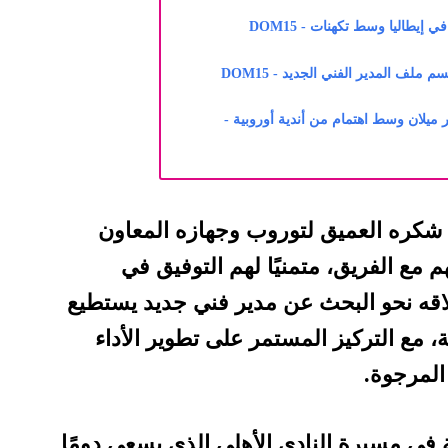
 إيطاليا وسط تكهنات - DOM15
ملف المدير الفني الجديد - DOM15
ميلان وسط اهتمام من أندية أوروبية -
ي شكره العميق لتوروب وجهازه المعاون
مع الفريق، متمنيًا لهم التوفيق في
لاقه نحو البحث عن مدير فني جديد يستطيع
، مع التركيز المستمر على تطوير الأداء
المرجوة.
 في مسيرة النادي الأهلي الذي يسعى دومًا