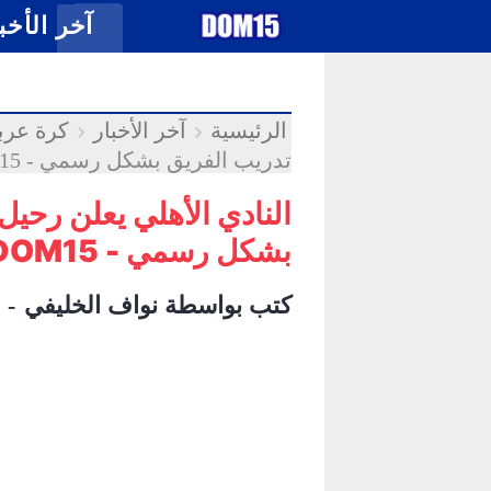
-->
.
آخر الأخب
الرئيسية
آخر الأخبار
كرة عرب
تدريب الفريق بشكل رسمي - DOM15
النادي الأهلي يعلن رحي
بشكل رسمي - DOM15
كتب بواسطة
نواف الخليفي