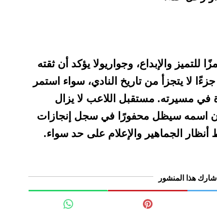
ا للتميز والإبداع، وجواريولا يؤكد أن ثقته
زءًا لا يتجزأ من تاريخ النادي، سواء استمر
ة في مسيرته. مستقبل اللاعب لا يزال
 أن اسمه سيظل محفورًا في سجل إنجازات
ظار الجماهير والإعلام على حد سواء.
شارك هذا المنشور