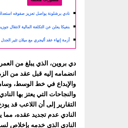
نادي برشلونة يواصل تعزيز صفوفه استعدادًا لل
بنفيكا يعلن عن التكلفة المالية لانتقال جوزيه مو
أزمة إنهاء عقد أليجري مع ميلان تثير الجدل في
انضمامه إليه قبل عقد من الزمن
والإبداع في خط الوسط، وساهم
والنجاحات التي يعتز بها النا
التقارير إلى أن اللاعب قد يو
النادي عدم تجديد عقده، مما 
النادي الذي خدمه بإخلاص لسن