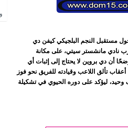
وا
ل مستقبل النجم البلجيكي كيفن دي
درب نادي مانشستر سيتي، على مكانة
حًا أن دي بروين لا يحتاج إلى إثبات أي
قاب تألق اللاعب وقيادته للفريق نحو فوز
وحيد، ليؤكد على دوره الحيوي في تشكيلة