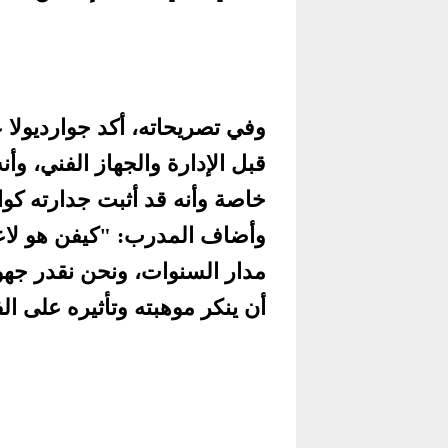
وفي تصريحاته، أكد جوارديولا 
قبل الإدارة والجهاز الفني، وأن
خاصة وأنه قد أثبت جدارته كو
وأضاف المدرب: "كيفن هو لاع
مدار السنوات، ونحن نقدر جهو
أن ينكر موهبته وتأثيره على ال