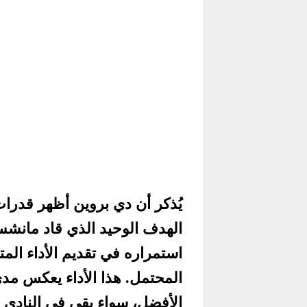
يُذكر أن دي بروين أظهر قدرات
الهدف الوحيد الذي قاد مانشس
استمراره في تقديم الأداء ال
المحتمل. هذا الأداء يعكس مدى
الأفضل، سواء بقي في النادي 