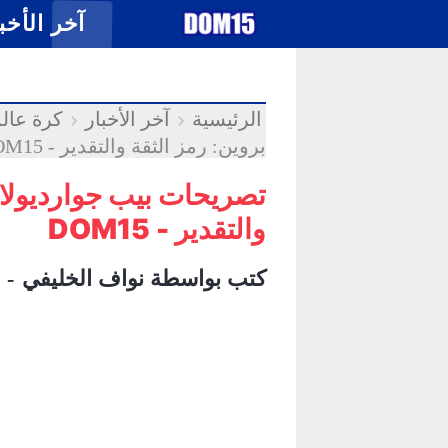
-->
.
آخر الأخب
الرئيسية
آخر الأخبار
كرة عالم
بروين: رمز الثقة والتقدير - DOM15
تصريحات بيب جوارديولا 
والتقدير - DOM15
كتب بواسطة
نواف الخليفي