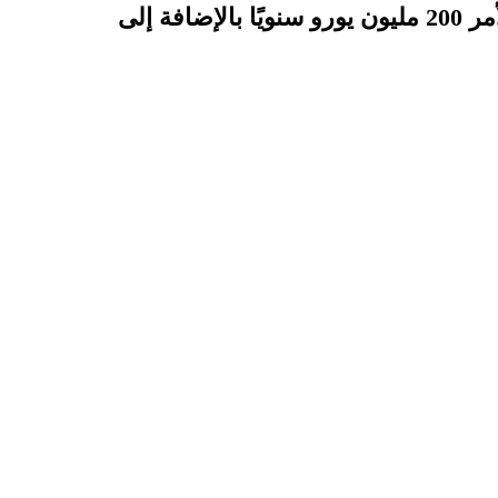
وبحسب رومانو ، تبلغ قيمة الأمر 200 مليون يورو سنويًا بالإضافة إلى