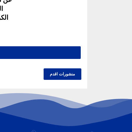
ا
الكرو
منشورات اقدم