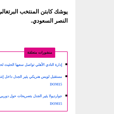
يوشك كابتن المنتخب البرتغالي
النصر السعودي.
منشورات متعلقة
إدارة النادي الأهلي تواصل سعيها الحثيث لحسم 
مستقبل لويس هنريكي يثير الجدل داخل إنتر 
DOM15
جوارديولا يثير الجدل بتصريحات حول دوريي أ
DOM15