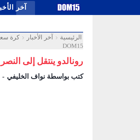
-->
.
آخر الأخب
الرئيسية
آخر الأخبار
كرة سعو
DOM15
رونالدو ينتقل إلى النصر الس
كتب بواسطة
نواف الخليفي