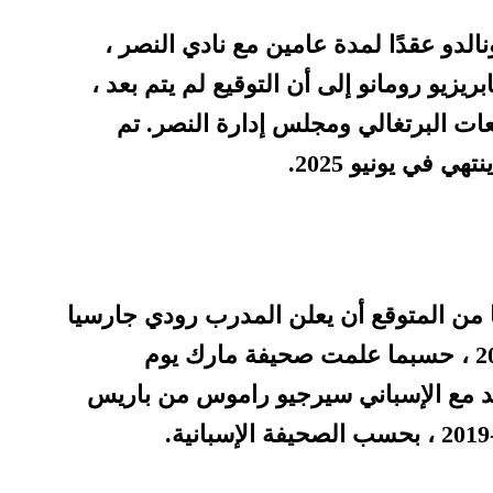
الدو عقدًا لمدة عامين مع نادي النصر ،
يزيو رومانو إلى أن التوقيع لم يتم بعد ،
عات البرتغالي ومجلس إدارة النصر. تم
 في يونيو 2025.
 من المتوقع أن يعلن المدرب رودي جارسيا
عن توقيع العقد في 1 يناير 2023 ، حسبما علمت صحيفة مارك يوم
د مع الإسباني سيرجيو راموس من باريس