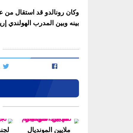
وكان رونالدو قد استقال من عق
بينه وبين المدرب الهولندي إري
ملايين المونديال
لجنة