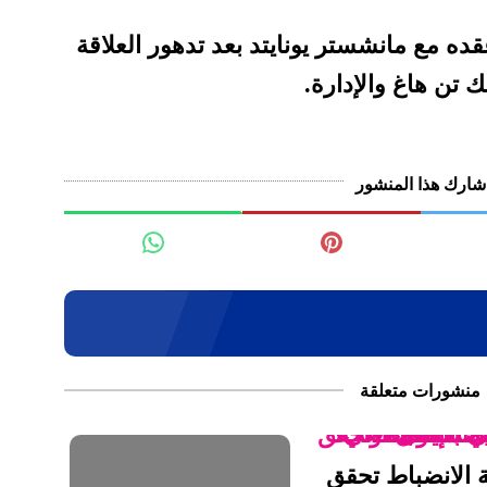
ده مع مانشستر يونايتد بعد تدهور العلاقة
ك تن هاغ والإدارة.
شارك هذا المنشور
منشورات متعلقة
 الانضباط تحقق