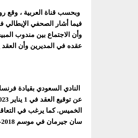
وبحسب قناة العربية ، وقع رون
فيما أشار الصحفي الإيطالي فابر
وأن الاجتماع بين مندوب المبي
عقده في المديرين وأن العقد ينتهي
النادي السعودي بقيادة فرنسا
الخميس. كما يرغب في التعاق
سان جيرمان في موسم 2018-2019 ، بحسب الصحيفة الإسبانية.