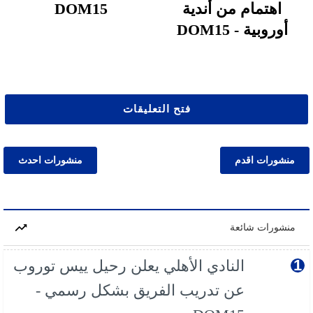
اهتمام من أندية
DOM15
أوروبية - DOM15
فتح التعليقات
منشورات اقدم
منشورات احدث
منشورات شائعة
النادي الأهلي يعلن رحيل ييس توروب
عن تدريب الفريق بشكل رسمي -