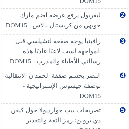
DOM15
ليفربول يرفع عرضه لضم مارك
جويهي من كريستال بالاس - DOM15
رافينيا يوجه صفعة لتشيلسي قبل
المواجهة لست لاعبًا عاديًا هذه
رسالتي للأطباء والمدرب - DOM15
النصر يحسم صفقة الحمدان الانتقالية
بوصفة جيسوس الإستراتيجية -
DOM15
تصريحات بيب جوارديولا حول كيفن
دي بروين: رمز الثقة والتقدير -