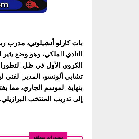
بات كارلو أنشيلوتي، مدرب ر
النادي الملكي، وهو وضع يثير 
الكروي الأول في ظل التطورات 
تشابي ألونسو، المدير الفني ل
بنهاية الموسم الجاري، مما يفت
إلى تدريب المنتخب البرازيلي.
منشورات متعلقة