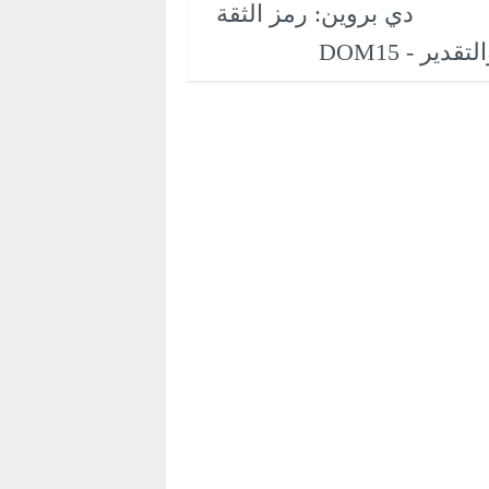
دي بروين: رمز الثقة
لتقدير - DOM15