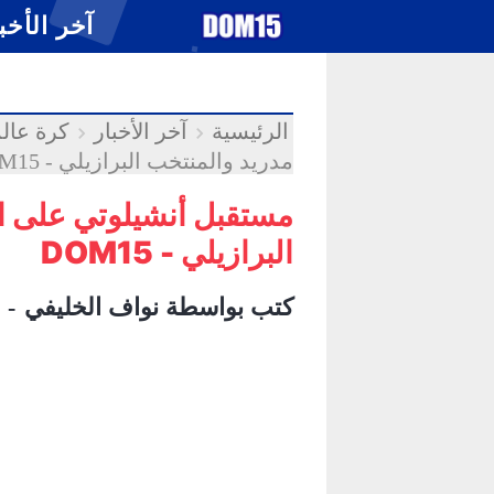
-->
.
آخر الأخب
الرئيسية
آخر الأخبار
كرة عالم
مدريد والمنتخب البرازيلي - DOM15
مستقبل أنشيلوتي على ا
البرازيلي - DOM15
كتب بواسطة
نواف الخليفي