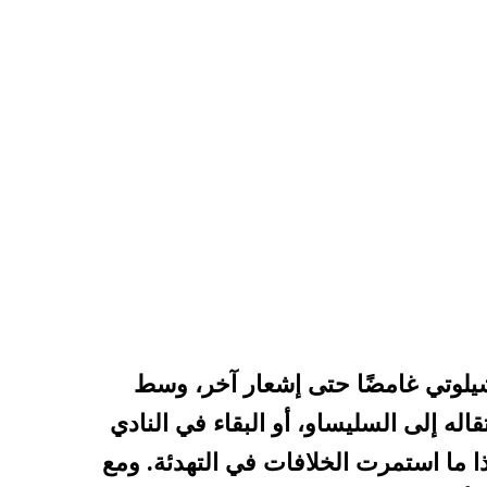
شيلوتي غامضًا حتى إشعار آخر، وسط
اله إلى السليساو، أو البقاء في النادي
ا ما استمرت الخلافات في التهدئة. ومع