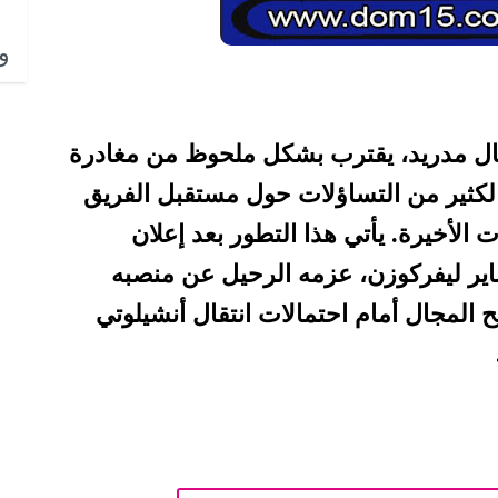
وا
يال مدريد، يقترب بشكل ملحوظ من مغادرة
الكثير من التساؤلات حول مستقبل الفريق
الأخيرة. يأتي هذا التطور بعد إعلان
باير ليفركوزن، عزمه الرحيل عن منصبه
ح المجال أمام احتمالات انتقال أنشيلوتي