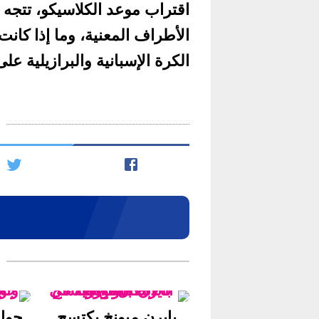
اقتراب موعد الكلاسيكو، تتجه ا
الأطراف المعنية، وما إذا كا
الكرة الإسبانية والبرازيلية عل
بايرن ميونخ يكتسح
جوار