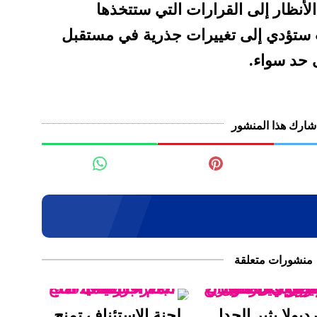
لأنظار إلى القرارات التي ستتخذها
نت ستؤدي إلى تغييرات جذرية في مستقبل
ى حد سواء.
شارك هذا المنشور
منشورات متعلقة
ديولا يثير الجدل
لجنة الاستئناف تمنح