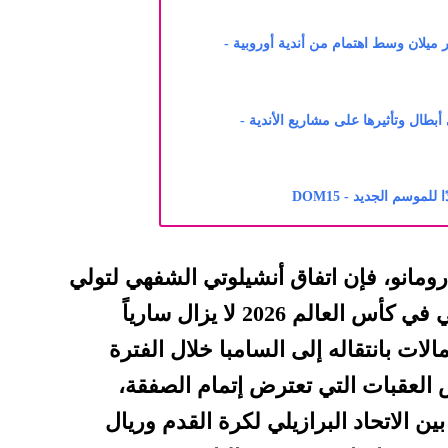
ميلان وسط اهتمام من أندية أوروبية -
بطال وتأثيرها على مشاريع الأندية -
موسم الجديد - DOM15
و رومانو، فإن اتفاق أنشيلوتي الشفهي لتولي
مهمة تدريب المنتخب البرازيلي في كأس العالم 2026 لا يزال سارياً
مالات بانتقاله إلى السامبا خلال الفترة
 العقبات التي تعترض إتمام الصفقة،
ين الاتحاد البرازيلي لكرة القدم وريال