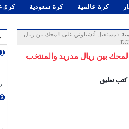
ار
كرة عالمية
كرة سعودية
كرة ع
ية
مستقبل أنشيلوتي على المحك بين ريال
م
لمحك بين ريال مدريد والمنتخب
اكتب تعليق
رس
5