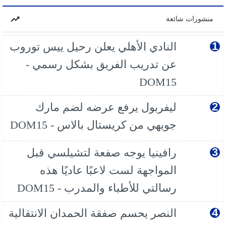
منشورات شائعة
النادي الأهلي يعلن رحيل ييس توروب
عن تدريب الفريق بشكل رسمي -
DOM15
ليفربول يرفع عرضه لضم مارك
جويهي من كريستال بالاس - DOM15
رافينيا يوجه صفعة لتشيلسي قبل
المواجهة لست لاعبًا عاديًا هذه
رسالتي للأطباء والمدرب - DOM15
النصر يحسم صفقة الحمدان الانتقالية