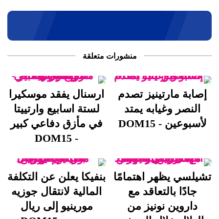
منشورات متعلقة
إصابة مارتينيز تصدم
ارسنال يفقد موسكيرا
النصر وغيابه يمتد
لستة اسابيع وارتييتا
لأسبوعين - DOM15
في مأزق دفاعي كبير
- DOM15
تشيلسي يظهر اهتمامًا
بنفيكا يعلن عن التكلفة
جادًا بالتعاقد مع
المالية لانتقال جوزيه
داروين نونيز من
مورينيو إلى ريال