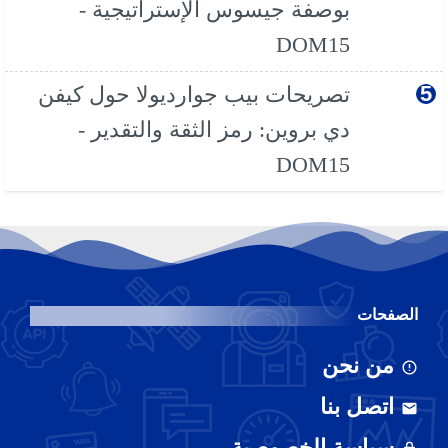
بوصفة جيسوس الإستراتيجية -
DOM15
تصريحات بيب جوارديولا حول كيفن
دي بروين: رمز الثقة والتقدير -
DOM15
الصفحات
من نحن
اتصل بنا
سياسة الخصوصية