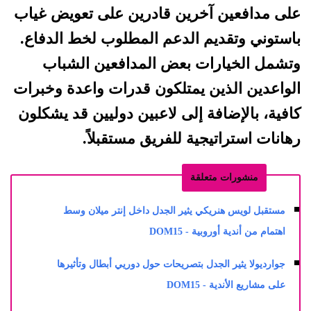
على مدافعين آخرين قادرين على تعويض غياب
باستوني وتقديم الدعم المطلوب لخط الدفاع.
وتشمل الخيارات بعض المدافعين الشباب
الواعدين الذين يمتلكون قدرات واعدة وخبرات
كافية، بالإضافة إلى لاعبين دوليين قد يشكلون
رهانات استراتيجية للفريق مستقبلاً.
منشورات متعلقة
مستقبل لويس هنريكي يثير الجدل داخل إنتر ميلان وسط
اهتمام من أندية أوروبية - DOM15
جوارديولا يثير الجدل بتصريحات حول دوريي أبطال وتأثيرها
على مشاريع الأندية - DOM15