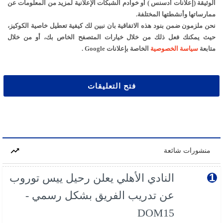
الوثيقة (إعلانات أدسنس ) أو خوادم الشبكات الإعلانية لمزيد من المعلومات عن
ممارساتها وأنشطتها المختلفة.
نحن ملزمون ضمن بنود هذه الاتفاقية بان نبين لك كيفية تعطيل خاصية الكوكيز،
حيث يمكنك فعل ذلك من خلال خيارات المتصفح الخاص بك، أو من خلال
متابعة
سياسة الخصوصية
الخاصة بإعلانات Google .
فتح التعليقات
منشورات شائعة
النادي الأهلي يعلن رحيل ييس توروب
عن تدريب الفريق بشكل رسمي -
DOM15