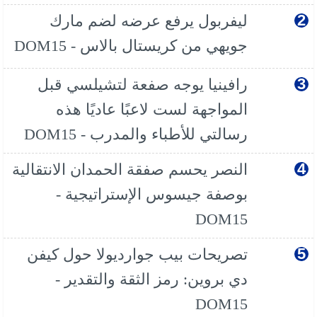
ليفربول يرفع عرضه لضم مارك
جويهي من كريستال بالاس - DOM15
رافينيا يوجه صفعة لتشيلسي قبل
المواجهة لست لاعبًا عاديًا هذه
رسالتي للأطباء والمدرب - DOM15
النصر يحسم صفقة الحمدان الانتقالية
بوصفة جيسوس الإستراتيجية -
DOM15
تصريحات بيب جوارديولا حول كيفن
دي بروين: رمز الثقة والتقدير -
DOM15