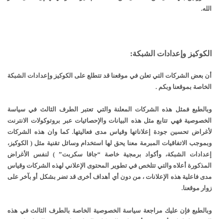
الله.
الكوكيز وإعدادات الشبكة:
أن بعض الشركات التي تعلن في موقعنا قد تتطلع على الكوكيز وإعدادات الشبكة
الخاصة بموقعنا وبكم .
وبالطبع فمثل هذه الشركات المعلنة والتي تعتبر الطرف الثالث في سياسة
الخصوصية فهي تتابع مثل هذه البيانات والإحصائيات عبر بروتوكولات الانترنت
لأغراض تحسين جودة إعلاناتها وقياس مدى فعاليتها. كما وان هذه الشركات
وبموجب الاتفاقيات المبرمة معنا يحق لها استخدام وسائل تقنية مثل ( الكوكيز،
إعدادات الشبكة، وأكواد برمجية خاصة “جافا سكربت” ) لنفس الأغراض
المذكورة أعلاه والتي تتلخص في تطوير المحتوى الإعلاني لهذه الشركات وقياس
مدى فاعلية هذه الإعلانات ، من دون أي أهداف أخرى قد تضر بشكل أو بآخر على
زوار موقعنا.
وبالطبع فإن عليك مراجعة سياسة الخصوصية الخاصة بالطرف الثالث في هذه