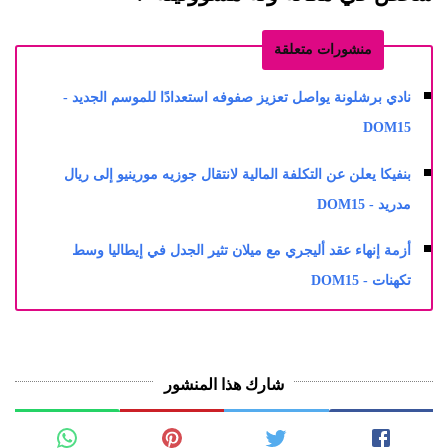
منشورات متعلقة
نادي برشلونة يواصل تعزيز صفوفه استعدادًا للموسم الجديد -
DOM15
بنفيكا يعلن عن التكلفة المالية لانتقال جوزيه مورينيو إلى ريال
مدريد - DOM15
أزمة إنهاء عقد أليجري مع ميلان تثير الجدل في إيطاليا وسط
تكهنات - DOM15
شارك هذا المنشور