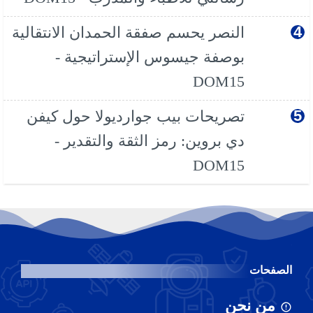
النصر يحسم صفقة الحمدان الانتقالية
بوصفة جيسوس الإستراتيجية -
DOM15
تصريحات بيب جوارديولا حول كيفن
دي بروين: رمز الثقة والتقدير -
DOM15
الصفحات
من نحن