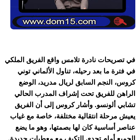
في تصريحات نادرة تلامس واقع الفريق الملكي
في فترة ما بعد رحيله، تناول الألماني توني
كروس، النجم السابق لريال مدريد، الوضع
الراهن للفريق تحت إشراف المدرب الحالي
تشابي ألونسو. وأشار كروس إلى أن الفريق
يعيش مرحلة انتقالية مختلفة، خاصة مع غياب
عناصر أساسية كان لها بصمتها، وهو ما يضع
الجميع أمام تحدي التكيف مع معطيات جديدة.