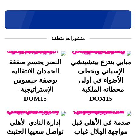
منشورات متعلقة
مبابي ينتزع بيتشيتشي
النصر يحسم صفقة
الإسباني ويخطف
الحمدان الانتقالية
الأضواء في أولى
بوصفة جيسوس
محطاته الملكية -
الإستراتيجية -
DOM15
DOM15
صدمة في الأهلي قبل
إدارة النادي الأهلي
مواجهة الهلال غياب
تواصل سعيها الحثيث