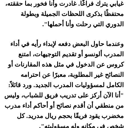
غيابي يترك فراغًا. غادرت وأنا فخور بما حققته،
محتفظًا بذكرى اللحظات الجميلة وبطولة
الدوري التي رحلت وأنا أحملها".
وعندما حاول البعض دفعه لإبداء رأيه في أداء
المدرب ألونسو أو تقديم التوجيهات، امتنع
كروس عن الدخول في مثل هذه المقارنات أو
النصائح غير المطلوبة، معبرًا عن احترامه
الكامل لمسؤوليات المدرب الجديد. ورد قائلاً:
"أنا الآن أركز على تدريب فريق للشباب، وليس
من منطقي أن أقدم نصائح أو أحاكم أداء مدرب
مخضرب يقود فريقًا بحجم ريال مدريد. كل
شخص في مكانه وله مسؤوليته".