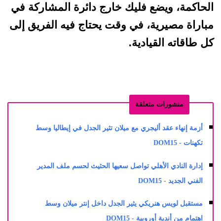
الحاكمة، ويضع فليك خارج دائرة المشاركة في
مباراة مصيرية، في وقت يحتاج فيه الفريق إلى
كل طاقاته القيادية.
منشورات متعلقة
أزمة إنهاء عقد أليجري مع ميلان تثير الجدل في إيطاليا وسط
تكهنات - DOM15
إدارة النادي الأهلي تواصل سعيها الحثيث لحسم ملف المدير
الفني الجديد - DOM15
مستقبل لويس هنريكي يثير الجدل داخل إنتر ميلان وسط
اهتمام من أندية أوروبية - DOM15