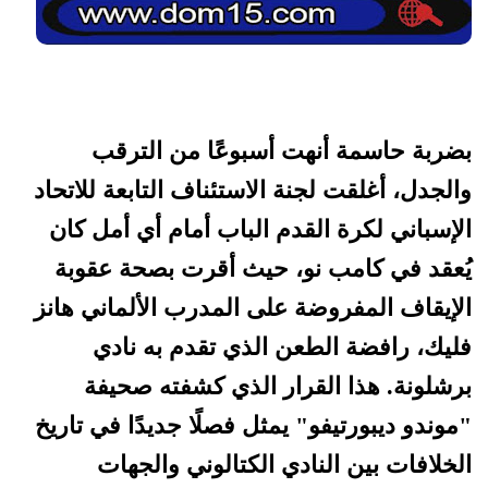
بضربة حاسمة أنهت أسبوعًا من الترقب
والجدل، أغلقت لجنة الاستئناف التابعة للاتحاد
الإسباني لكرة القدم الباب أمام أي أمل كان
يُعقد في كامب نو، حيث أقرت بصحة عقوبة
الإيقاف المفروضة على المدرب الألماني هانز
فليك، رافضة الطعن الذي تقدم به نادي
برشلونة. هذا القرار الذي كشفته صحيفة
"موندو ديبورتيفو" يمثل فصلًا جديدًا في تاريخ
الخلافات بين النادي الكتالوني والجهات