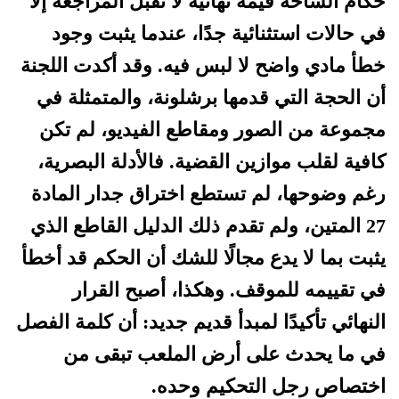
حكام الساحة قيمة نهائية لا تقبل المراجعة إلا
في حالات استثنائية جدًا، عندما يثبت وجود
خطأ مادي واضح لا لبس فيه. وقد أكدت اللجنة
أن الحجة التي قدمها برشلونة، والمتمثلة في
مجموعة من الصور ومقاطع الفيديو، لم تكن
كافية لقلب موازين القضية. فالأدلة البصرية،
رغم وضوحها، لم تستطع اختراق جدار المادة
27 المتين، ولم تقدم ذلك الدليل القاطع الذي
يثبت بما لا يدع مجالًا للشك أن الحكم قد أخطأ
في تقييمه للموقف. وهكذا، أصبح القرار
النهائي تأكيدًا لمبدأ قديم جديد: أن كلمة الفصل
في ما يحدث على أرض الملعب تبقى من
اختصاص رجل التحكيم وحده.