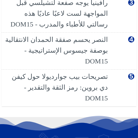
رافينيا يوجه صفعة لتشيلسي قبل
المواجهة لست لاعبًا عاديًا هذه
رسالتي للأطباء والمدرب - DOM15
النصر يحسم صفقة الحمدان الانتقالية
بوصفة جيسوس الإستراتيجية -
DOM15
تصريحات بيب جوارديولا حول كيفن
دي بروين: رمز الثقة والتقدير -
DOM15