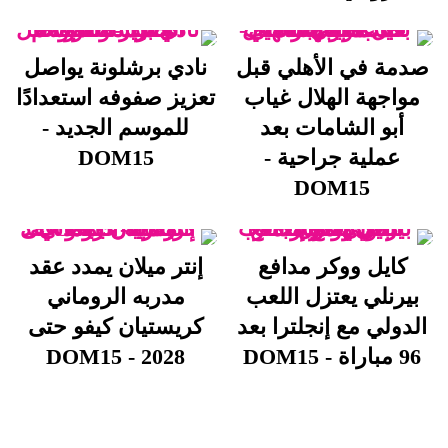
صدمة في الأهلي قبل
نادي برشلونة يواصل
مواجهة الهلال غياب
تعزيز صفوفه استعدادًا
أبو الشامات بعد
للموسم الجديد -
عملية جراحية -
DOM15
DOM15
كايل ووكر مدافع
إنتر ميلان يمدد عقد
بيرنلي يعتزل اللعب
مدربه الروماني
الدولي مع إنجلترا بعد
كريستيان كيفو حتى
96 مباراة - DOM15
2028 - DOM15