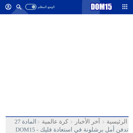
-->
.
الرئيسية
آخر الأخبار
كرة عالمية
المادة 27
تدفن أمل برشلونة في استعادة فليك - DOM15