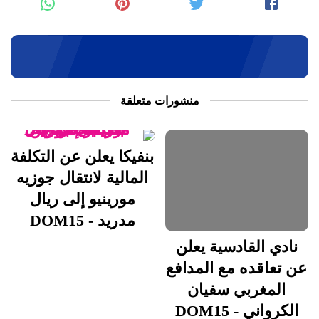
منشورات متعلقة
بنفيكا يعلن عن التكلفة
المالية لانتقال جوزيه
مورينيو إلى ريال
مدريد - DOM15
نادي القادسية يعلن
عن تعاقده مع المدافع
المغربي سفيان
الكرواني - DOM15