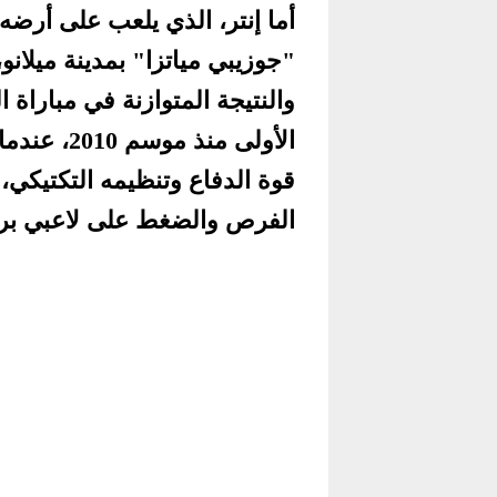
أما إنتر، الذي يلعب على أرض
"جوزيبي مياتزا" بمدينة ميلان
والنتيجة المتوازنة في مباراة
الأولى منذ
قوة الدفاع وتنظيمه التكتيكي،
الفرص والضغط على لاعبي برشل