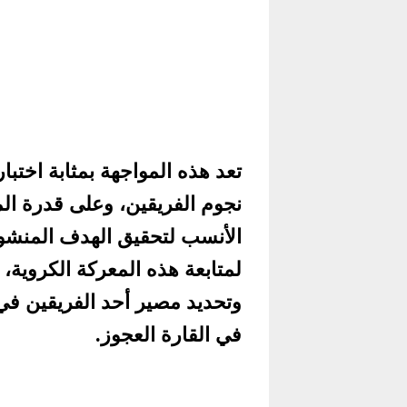
تعد هذه المواجهة بمثابة اختب
نجوم الفريقين، وعلى قدرة الم
الأنسب لتحقيق الهدف المنشود.
لمتابعة هذه المعركة الكروية، ا
وتحديد مصير أحد الفريقين في 
في القارة العجوز.