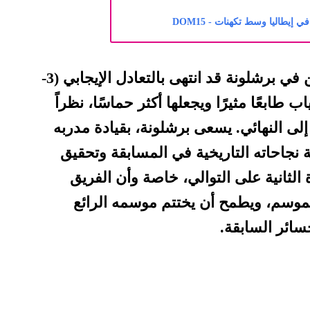
 إيطاليا وسط تكهنات - DOM15
وكان لقاء الذهاب بين الفريقين في برشلونة قد انتهى بالتعادل الإيجابي (3-
 طابعًا مثيرًا ويجعلها أكثر حماسًا، نظراً
إلى النهائي. يسعى برشلونة، بقيادة مدربه
نجاحاته التاريخية في المسابقة وتحقيق
الثانية على التوالي، خاصة وأن الفريق
ا الموسم، ويطمح أن يختتم موسمه الرائع
سائر السابقة.