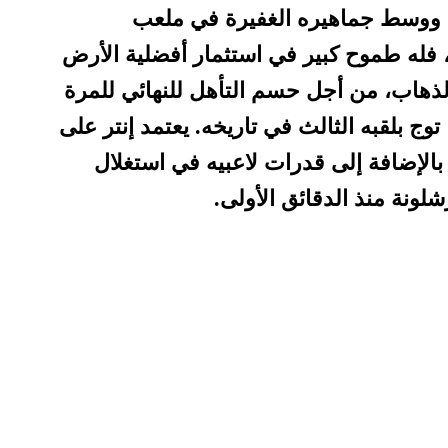
ه ووسط جماهيره الغفيرة في ملعب
و، فله طموح كبير في استثمار أفضلية الأرض
 الذهاب، من أجل حسم التأهل للنهائي للمرة
 موسم 2010، عندما توج بلقبه الثالث في تاريخه. يعتمد إنتر على
 بالإضافة إلى قدرات لاعبيه في استغلال
ونة منذ الدقائق الأولى.