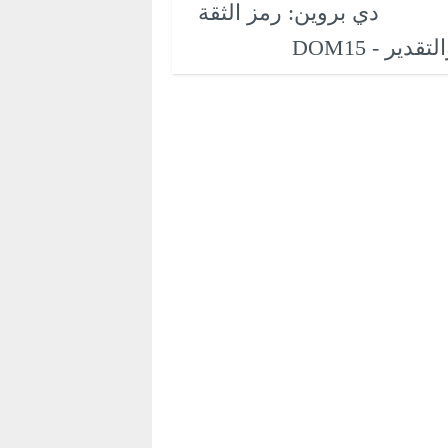
دي بروين: رمز الثقة
لتقدير - DOM15