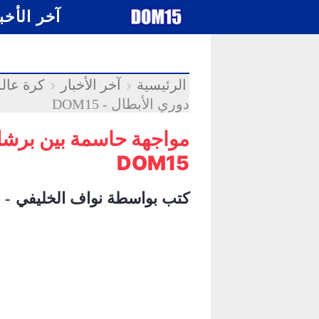
-->
.
آخر الأخب
الرئيسية
آخر الأخبار
كرة عالم
دوري الأبطال - DOM15
مواجهة حاسمة بين برشلو
DOM15
كتب بواسطة
نواف الخليفي