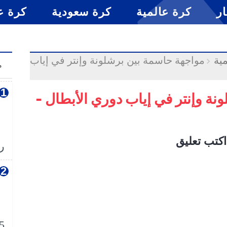
ار
كرة عالمية
كرة سعودية
كرة ع
ية
مواجهة حاسمة بين برشلونة وإنتر في إياب
م
نة وإنتر في إياب دوري الأبطال -
اكتب تعليق
رس
5