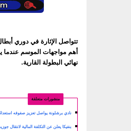
تتواصل الإثارة في دوري أبطال 
أهم مواجهات الموسم عندما يح
نهائي البطولة القارية.
منشورات متعلقة
نادي برشلونة يواصل تعزيز صفوفه استعدادًا لل
بنفيكا يعلن عن التكلفة المالية لانتقال جوزيه مو