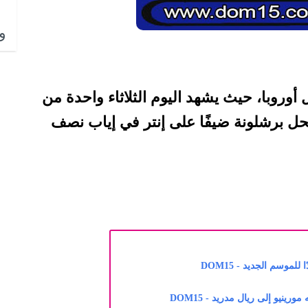
وا
أوروبا، حيث يشهد اليوم الثلاثاء واحدة من
ل برشلونة ضيفًا على إنتر في إياب نصف
موسم الجديد - DOM15
رينيو إلى ريال مدريد - DOM15