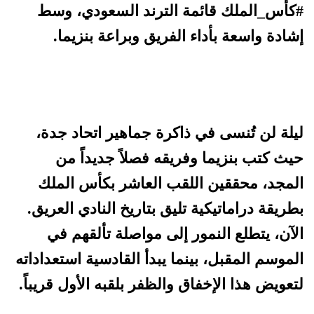
#كأس_الملك قائمة الترند السعودي، وسط
إشادة واسعة بأداء الفريق وبراعة بنزيما.
ليلة لن تُنسى في ذاكرة جماهير اتحاد جدة،
حيث كتب بنزيما وفريقه فصلاً جديداً من
المجد، محققين اللقب العاشر بكأس الملك
بطريقة دراماتيكية تليق بتاريخ النادي العريق.
الآن، يتطلع النمور إلى مواصلة تألقهم في
الموسم المقبل، بينما يبدأ القادسية استعداداته
لتعويض هذا الإخفاق والظفر بلقبه الأول قريباً.