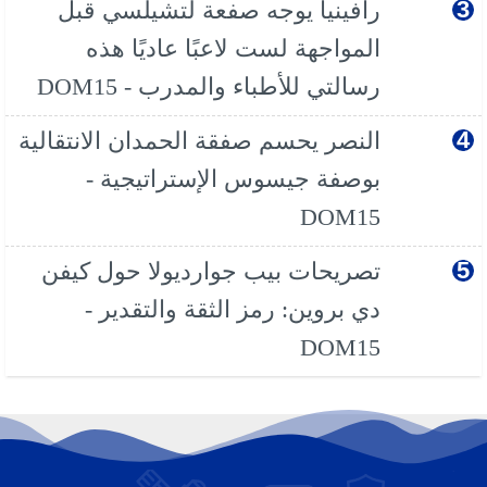
رافينيا يوجه صفعة لتشيلسي قبل
المواجهة لست لاعبًا عاديًا هذه
رسالتي للأطباء والمدرب - DOM15
النصر يحسم صفقة الحمدان الانتقالية
بوصفة جيسوس الإستراتيجية -
DOM15
تصريحات بيب جوارديولا حول كيفن
دي بروين: رمز الثقة والتقدير -
DOM15