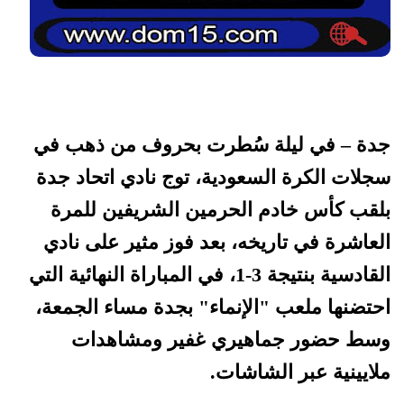
جدة – في ليلة سُطرت بحروف من ذهب في
سجلات الكرة السعودية، توج نادي اتحاد جدة
بلقب كأس خادم الحرمين الشريفين للمرة
العاشرة في تاريخه، بعد فوز مثير على نادي
القادسية بنتيجة 3-1، في المباراة النهائية التي
احتضنها ملعب "الإنماء" بجدة مساء الجمعة،
وسط حضور جماهيري غفير ومشاهدات
ملايينية عبر الشاشات.