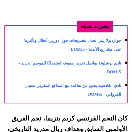
منشورات متعلقة
جوارديولا يثير الجدل بتصريحات حول دوريي أبطال وتأثيرها
على مشاريع الأندية - DOM15
نادي برشلونة يواصل تعزيز صفوفه استعدادًا للموسم الجديد -
DOM15
نادي القادسية يعلن عن تعاقده مع المدافع المغربي سفيان
الكرواني - DOM15
كان النجم الفرنسي كريم بنزيما، نجم الفريق
الأولمبي السابق وهداف ريال مدريد التاريخي،