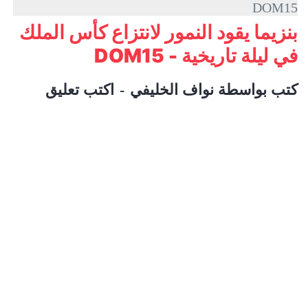
DOM15
بنزيما يقود النمور لانتزاع كأس الملك
في ليلة تاريخية - DOM15
كتب بواسطة
نواف الخليفي
اكتب تعليق