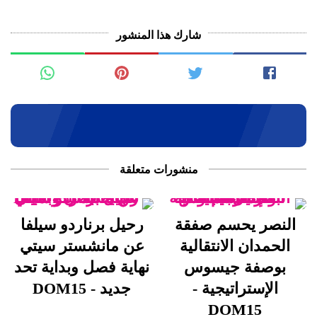
شارك هذا المنشور
منشورات متعلقة
النصر يحسم صفقة
رحيل برناردو سيلفا
الحمدان الانتقالية
عن مانشستر سيتي
بوصفة جيسوس
نهاية فصل وبداية تحد
الإستراتيجية -
جديد - DOM15
DOM15