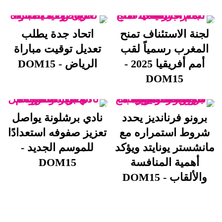
لجنة الاستئناف تمنح
اتحاد جدة يطلب
المغرب رسمياً لقب
تعديل توقيت مباراة
أمم أفريقيا 2025 -
الرياض - DOM15
DOM15
برونو فرنانديز يحدد
نادي برشلونة يواصل
شروط استمراره مع
تعزيز صفوفه استعدادًا
مانشستر يونايتد ويؤكد
للموسم الجديد -
أهمية المنافسة
DOM15
والألقاب - DOM15