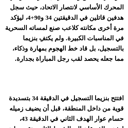
المحرك الأساسي لانتصار الاتحاد، حيث سجل
هدفين قاتلين في الدقيقتين 34 و90+4، ليؤكد
مرة أخرى مكانته كلاعب صنع لمساته السحرية
في المناسبات الكبيرة. ولم يكتفِ بنزيما
بالتسجيل، بل قاد خط الهجوم بمهارة وذكاء،
مما جعله يحصد لقب رجل المباراة بجدارة.
افتتح بنزيما التسجيل في الدقيقة 34 بتسديدة
قوية من داخل المنطقة، قبل أن يضيف زميله
حسام عوار الهدف الثاني في الدقيقة 43،