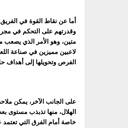
أما عن نقاط القوة في الفريق
وقدرتهم على التحكم في مجريا
متين، وهو الأمر الذي يصعب م
لاعبين مميزين في صناعة اللع
الفرص وتحويلها إلى أهداف ح
على الجانب الآخر، يمكن ملاح
الهلال، منها تذبذب مستوى بع
خاصة أمام الفرق التي تعتمد ع