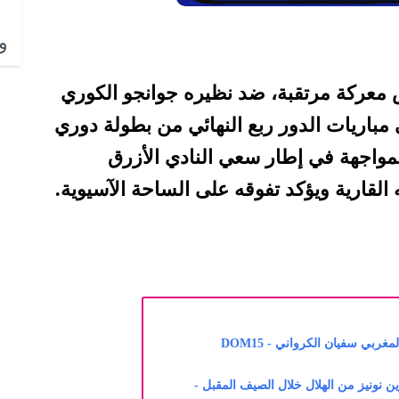
وا
 معركة مرتقبة، ضد نظيره جوانجو الكوري
 مباريات الدور ربع النهائي من بطولة دوري
المواجهة في إطار سعي النادي الأزرق
 القارية ويؤكد تفوقه على الساحة الآسيوية.
ربي سفيان الكرواني - DOM15
وين نونيز من الهلال خلال الصيف المقبل -