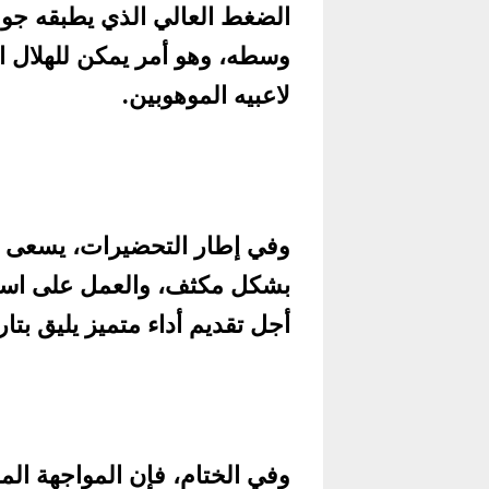
الضغط العالي الذي يطبقه جو
وسطه، وهو أمر يمكن للهلال اس
لاعبيه الموهوبين.
وفي إطار التحضيرات، يسعى ال
بشكل مكثف، والعمل على استغ
أجل تقديم أداء متميز يليق بتا
وفي الختام، فإن المواجهة المر