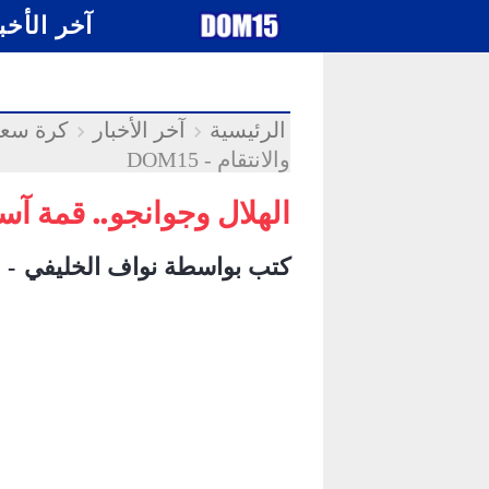
-->
.
آخر الأخب
الرئيسية
آخر الأخبار
كرة سعو
والانتقام - DOM15
الهلال وجوانجو.. قمة آسيوي
كتب بواسطة
نواف الخليفي