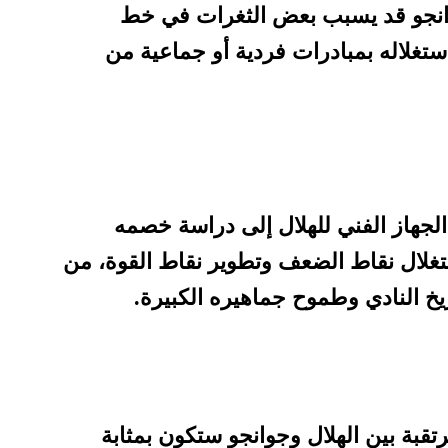
انجو قد يسبب بعض الثغرات في خط
تغلاله بمبادرات فردية أو جماعية من
جهاز الفني للهلال إلى دراسة خصمه
لال نقاط الضعف وتطوير نقاط القوة، من
ريخ النادي وطموح جماهيره الكبيرة.
تقبة بين الهلال وجوانجو ستكون بمثابة