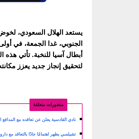
يستعد الهلال السعودي، لخوض
الجنوبي، غدا الجمعة، في أولى
أبطال آسيا للنخبة. تأتي هذه 
لتحقيق إنجاز جديد يعزز مكانته
منشورات متعلقة
نادي القادسية يعلن عن تعاقده مع المدافع المغ
تشيلسي يظهر اهتمامًا جادًا بالتعاقد مع دار