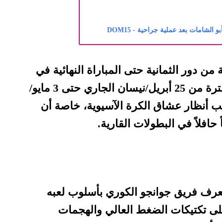
لشامات بعد عملية جراحية - DOM15
ة من دور الثمانية حتى المباراة النهائية في
مدينة جدة السعودية، خلال الفترة من 25 أبريل/نيسان الجاري حتى 3 مايو/
ب أنظار عشاق الكرة الآسيوية، خاصة أن
 حافلاً في البطولات القارية.
 يُعرف فريق جوانجو الكوري بأسلوب لعبه
لى تكتيكات الضغط العالي والهجمات