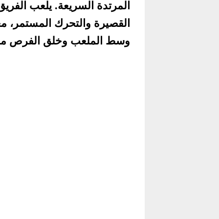
المرتدة السريعة. يلعب الفري
القصيرة والتحرك المستمر، مع
وسط الملعب وخلق الفرص من