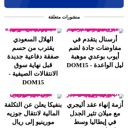
منشورات متعلقة
أرسنال يتقدم في
الهلال السعودي
مفاوضات جادة لضم
يقترب من حسم
أيوب بوعدي موهبة
صفقة دفاعية جديدة
ليل الواعدة - DOM15
قبل نهاية سوق
الانتقالات الصيفية -
DOM15
أزمة إنهاء عقد أليجري
بنفيكا يعلن عن التكلفة
مع ميلان تثير الجدل
المالية لانتقال جوزيه
في إيطاليا وسط
مورينيو إلى ريال