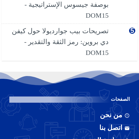
بوصفة جيسوس الإستراتيجية -
DOM15
تصريحات بيب جوارديولا حول كيفن
دي بروين: رمز الثقة والتقدير -
DOM15
الصفحات
من نحن
اتصل بنا