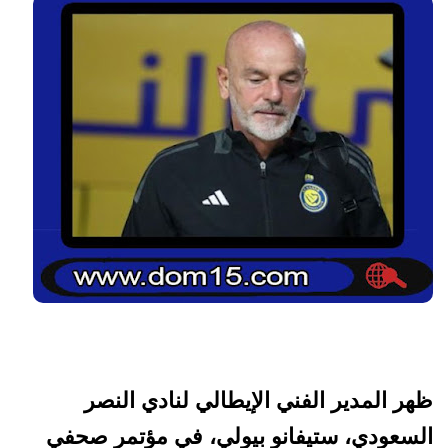
ظهر المدير الفني الإيطالي لنادي النصر
السعودي، ستيفانو بيولي، في مؤتمر صحفي