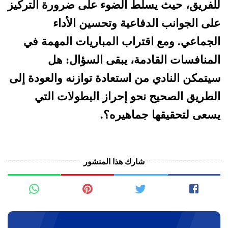
للفريق، حيث يسلط الضوء على ضرورة التركيز
على الجوانب الدفاعية وتحسين الأداء
الجماعي. ومع اقتراب المباريات المهمة في
المنافسات القادمة، يبقى السؤال: هل
سيتمكن النادي من استعادة توازنه والعودة إلى
الطريق الصحيح نحو إحراز البطولات التي
يسعى لتحقيقها جماهيره؟.
شارك هذا المنشور