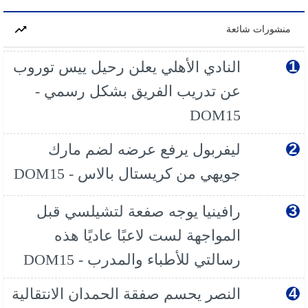
منشورات شائعة
النادي الأهلي يعلن رحيل ييس توروب
عن تدريب الفريق بشكل رسمي -
DOM15
ليفربول يرفع عرضه لضم مارك
جويهي من كريستال بالاس - DOM15
رافينيا يوجه صفعة لتشيلسي قبل
المواجهة لست لاعبًا عاديًا هذه
رسالتي للأطباء والمدرب - DOM15
النصر يحسم صفقة الحمدان الانتقالية