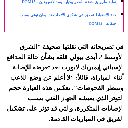
إصابة مارتينيز تصدم النصر وغيابه يمتد لأسبوعين - DOM15
لجنة الانضباط تحقق في شكوى الاتحاد ضد إيفان توني بسبب
احتفاله - DOM15
في تصريحاته التي نقلتها صحيفة "الشرق
الأوسط"، أبدى بيولي قلقه بشأن حالة المدافع
الإسباني إيميريك لابورت بعد تعرضه للإصابة
أثناء المباراة، قائلاً: "لا أعلم عن وضع اللاعب
وننتظر الفحوصات". تعكس هذه العبارة حجم
التوتر الذي يعيشه الجهاز الفني بسبب
الإصابات المتكررة، والتي قد تؤثر على تشكيل
الفريق في المباريات القادمة.