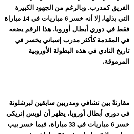
الفريق كمدرب. وبالرغم من الجهود الكبيرة
التي بذلها، إلا أنه خسر 6 مباريات في 14 مباراة
فقط في دوري أبطال أوروبا. هذا الرقم يضعه
في المقدمة كأكثر مدرب إسباني يخسر في
تاريخ النادي في هذه البطولة الأوروبية
المرموقة.
مقارنةً بين تشافي ومدربين سابقين لبرشلونة
في دوري أبطال أوروبا، يظهر أن لويس إنريكي
خسر 6 مباريات في 33 مباراة، فيما خسر بيب