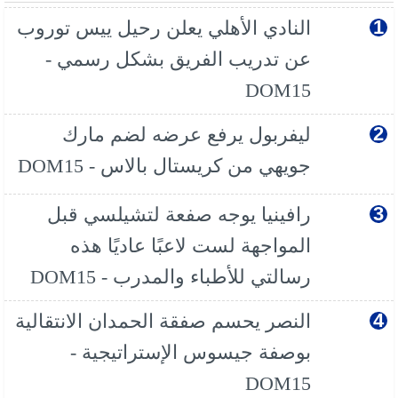
النادي الأهلي يعلن رحيل ييس توروب
عن تدريب الفريق بشكل رسمي -
DOM15
ليفربول يرفع عرضه لضم مارك
جويهي من كريستال بالاس - DOM15
رافينيا يوجه صفعة لتشيلسي قبل
المواجهة لست لاعبًا عاديًا هذه
رسالتي للأطباء والمدرب - DOM15
النصر يحسم صفقة الحمدان الانتقالية
بوصفة جيسوس الإستراتيجية -
DOM15