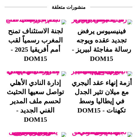
منشورات متعلقة
فينيسيوس يرفض
لجنة الاستئناف تمنح
تجديد عقده ويوجه
المغرب رسمياً لقب
رسالة مفاجئة لبيريز -
أمم أفريقيا 2025 -
DOM15
DOM15
أزمة إنهاء عقد أليجري
إدارة النادي الأهلي
مع ميلان تثير الجدل
تواصل سعيها الحثيث
في إيطاليا وسط
لحسم ملف المدير
تكهنات - DOM15
الفني الجديد -
DOM15