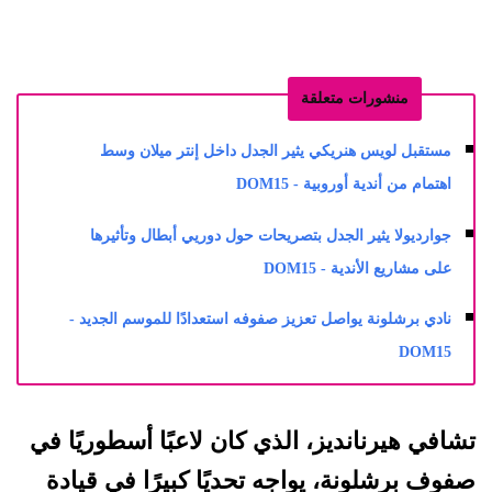
منشورات متعلقة
مستقبل لويس هنريكي يثير الجدل داخل إنتر ميلان وسط
اهتمام من أندية أوروبية - DOM15
جوارديولا يثير الجدل بتصريحات حول دوريي أبطال وتأثيرها
على مشاريع الأندية - DOM15
نادي برشلونة يواصل تعزيز صفوفه استعدادًا للموسم الجديد -
DOM15
تشافي هيرنانديز، الذي كان لاعبًا أسطوريًا في
صفوف برشلونة، يواجه تحديًا كبيرًا في قيادة