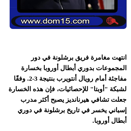
انتهت مغامرة فريق برشلونة في دور
المجموعات بدوري أبطال أوروبا بخسارة
مفاجئة أمام رويال أنتويرب بنتيجة 3-2. وفقًا
لشبكة "أوبتا" للإحصائيات، فإن هذه الخسارة
جعلت تشافي هيرنانديز يصبح أكثر مدرب
إسباني يخسر في تاريخ برشلونة في دوري
أبطال أوروبا.