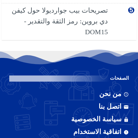
تصريحات بيب جوارديولا حول كيفن
دي بروين: رمز الثقة والتقدير -
DOM15
الصفحات
من نحن
اتصل بنا
سياسة الخصوصية
اتفاقية الاستخدام