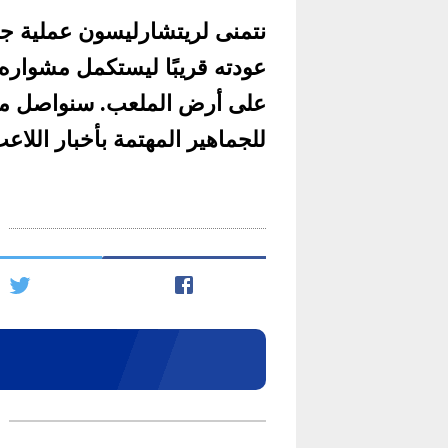
نتمنى لريتشارليسون عملية جر
عودته قريبًا ليستكمل مشواره 
على أرض الملعب. سنواصل متا
للجماهير المهتمة بأخبار اللاعب