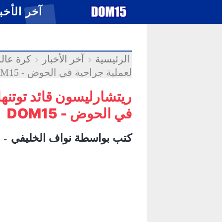
-->
.
آخر الأخب
الرئيسية
آخر الأخبار
كرة عالم
لعملية جراحية في الحوض - DOM15
ريتشارليسون قائد توتنه
في الحوض - DOM15
كتب بواسطة
نواف الخليفي