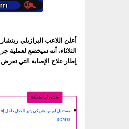
أعلن اللاعب البرازيلي ريتشارل
الثلاثاء، أنه سيخضع لعملية ج
إطار علاج الإصابة التي تعرض ل
منشورات متعلقة
مستقبل لويس هنريكي يثير الجدل داخل إنتر 
DOM15