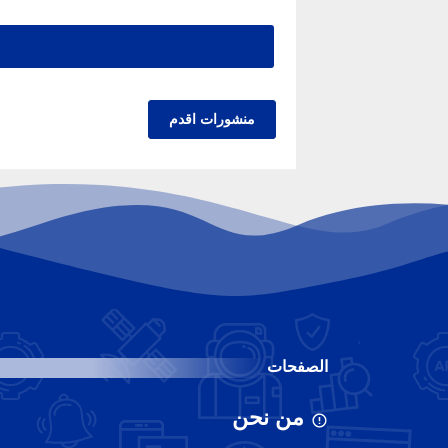
منشورات اقدم
الصفحات
من نحن