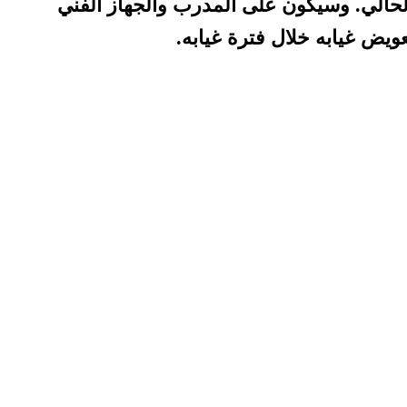
الحالي. وسيكون على المدرب والجهاز الفني
يض غيابه خلال فترة غيابه.