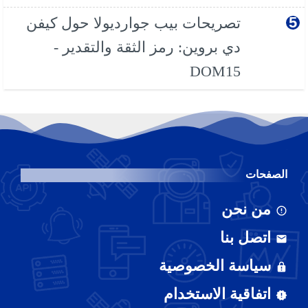
تصريحات بيب جوارديولا حول كيفن
دي بروين: رمز الثقة والتقدير -
DOM15
الصفحات
من نحن
اتصل بنا
سياسة الخصوصية
اتفاقية الاستخدام