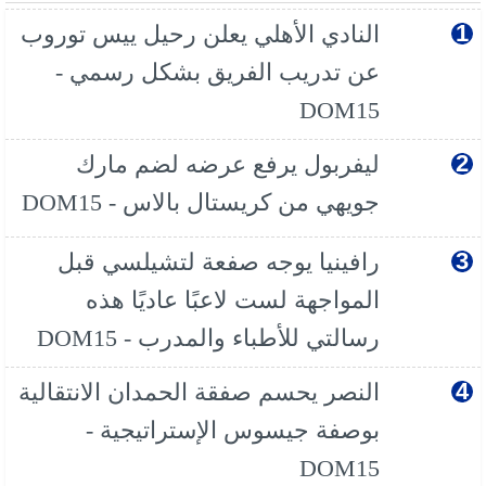
النادي الأهلي يعلن رحيل ييس توروب
عن تدريب الفريق بشكل رسمي -
DOM15
ليفربول يرفع عرضه لضم مارك
جويهي من كريستال بالاس - DOM15
رافينيا يوجه صفعة لتشيلسي قبل
المواجهة لست لاعبًا عاديًا هذه
رسالتي للأطباء والمدرب - DOM15
النصر يحسم صفقة الحمدان الانتقالية
بوصفة جيسوس الإستراتيجية -
DOM15