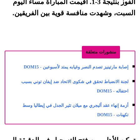
الفوز بنتيجة 3-1. أقيمت المباراة مساء اليوم
السبت، وشهدت منافسة قوية بين الفريقين.
منشورات متعلقة
إصابة مارتينيز تصدم النصر وغيابه يمتد لأسبوعين - DOM15
لجنة الانضباط تحقق في شكوى الاتحاد ضد إيفان توني بسبب
احتفاله - DOM15
أزمة إنهاء عقد أليجري مع ميلان تثير الجدل في إيطاليا وسط
تكهنات - DOM15