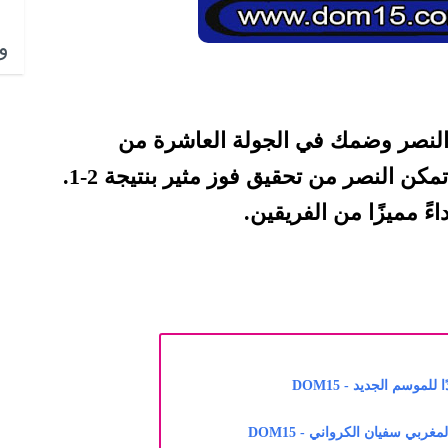
وا
 النصر وضمك في الجولة العاشرة من
الدوري السعودي للمحترفين، تمكن النصر من تحقيق فوز مثير بنتيجة 2-1.
اءً مميزًا من الفريقين.
موسم الجديد - DOM15
ربي سفيان الكرواني - DOM15