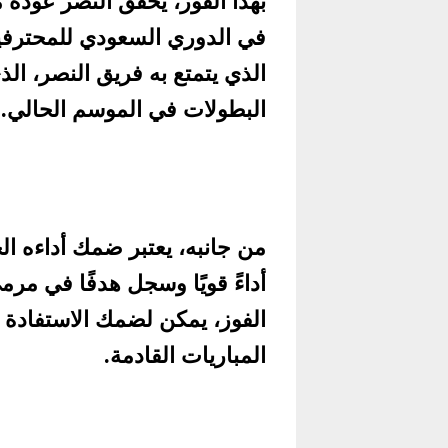
بهذا الفوز، يحقق النصر عودة
في الدوري السعودي للمحترفين.
الذي يتمتع به فريق النصر، ا
البطولات في الموسم الحالي.
من جانبه، يعتبر ضمك أداءه الج
أداءً قويًا وسجل هدفًا في مر
الفوز، يمكن لضمك الاستفادة 
المباريات القادمة.