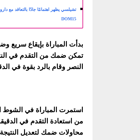
تشيلسي يظهر اهتمامًا جادًا بالتعاقد مع دار
DOM15
تمكن ضمك من التقدم في النت
النصر وقام بالرد بقوة في الدقيقة الـ 45 بتسجيل هدف ال
استمرت المباراة في الشوط الث
محاولات ضمك لتعديل النتيجة،