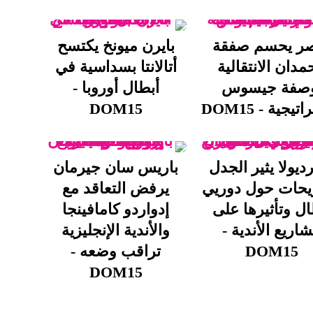
صر يحسم صفقة
بايرن ميونخ يكتسح
مدان الانتقالية
أتالانتا بسداسية في
وصفة جيسوس
أبطال أوروبا -
تيجية - DOM15
DOM15
ديولا يثير الجدل
باريس سان جيرمان
يحات حول دوريي
يرفض التعاقد مع
ال وتأثيرها على
إدواردو كامافينجا
اريع الأندية -
والأندية الإنجليزية
DOM15
تراقب وضعه -
DOM15