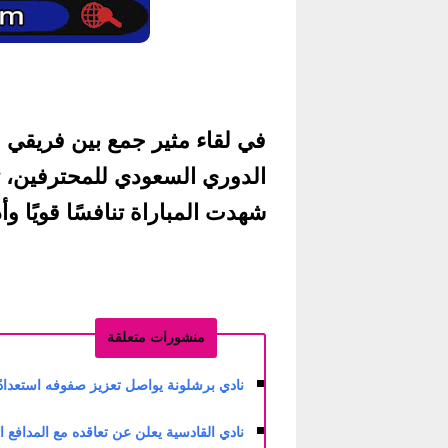
في لقاء مثير جمع بين فريقي
شهدت المباراة تنافسًا قويًا وأد
منشورات متعلقة
نادي برشلونة يواصل تعزيز صفوفه استعدادًا لل
نادي القادسية يعلن عن تعاقده مع المدافع المغ