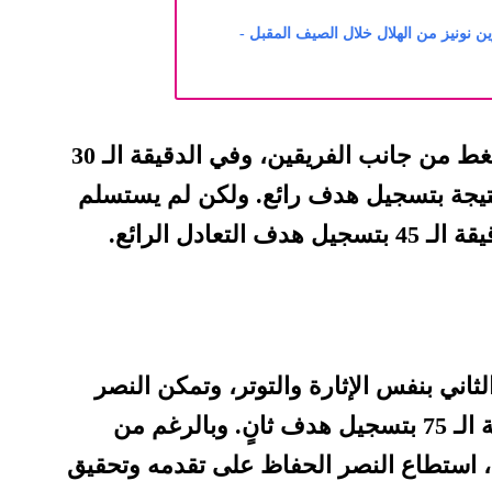
وين نونيز من الهلال خلال الصيف المقبل -
بدأت المباراة بإيقاع سريع وضغط من جانب الفريقين، وفي الدقيقة الـ 30
يجة بتسجيل هدف رائع. ولكن لم يستسلم
تعادل الرائع.
اني بنفس الإثارة والتوتر، وتمكن النصر
من استعادة التقدم في الدقيقة الـ 75 بتسجيل هدف ثانٍ. وبالرغم من
 استطاع النصر الحفاظ على تقدمه وتحقيق