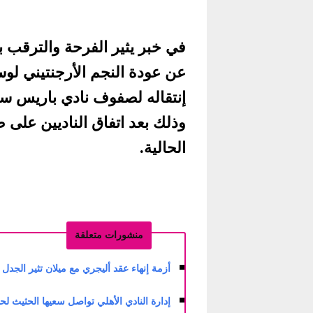
في خبر يثير الفرحة والترقب بي
عن عودة النجم الأرجنتيني لو
إنتقاله لصفوف نادي باريس س
وذلك بعد اتفاق الناديين على ص
الحالية.
منشورات متعلقة
أزمة إنهاء عقد أليجري مع ميلان تثير الجدل في
إدارة النادي الأهلي تواصل سعيها الحثيث لحسم 