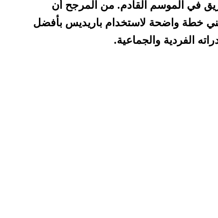
يق في الموسم القادم. من المرجح أن
فني خطة واضحة لاستخدام باريديس بأفضل
ته الفردية والجماعية.