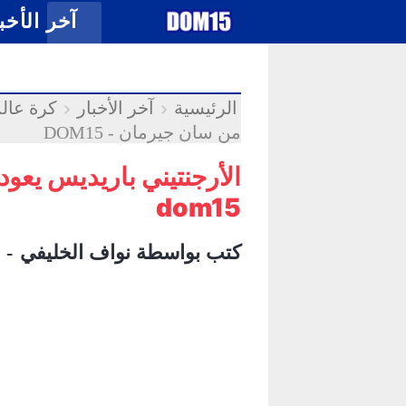
-->
.
آخر الأخب
الرئيسية
آخر الأخبار
كرة عالم
من سان جيرمان - DOM15
الأرجنتيني باريديس يعود
dom15
كتب بواسطة
نواف الخليفي