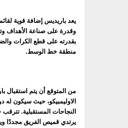
يعد باريديس إضافة قوية لقائم
وقدرة على صناعة الأهداف وتسج
بقدرته على قطع الكرات والضغط
منطقة خط الوسط.
من المتوقع أن يتم استقبال ب
الاوليمبيكو، حيث سيكون له دو
النجاحات المستقبلية. تترقب ج
يرتدي قميص الفريق مجددًا وي