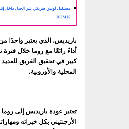
مستقبل لويس هنريكي يثير الجدل داخل إنتر 
DOM15
باريديس، الذي يعتبر واحدًا م
أداءً رائعًا مع روما خلال فترة
كبير في تحقيق الفريق للعديد 
المحلية والأوروبية.
تعتبر عودة باريديس إلى روما خ
الأرجنتيني بكل خبراته ومهارات