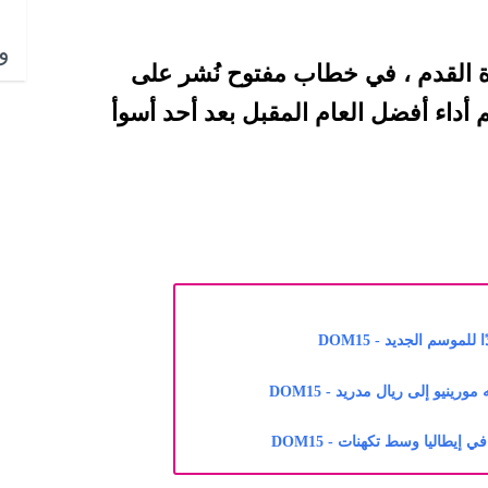
وا
 القدم ، في خطاب مفتوح نُشر على
 أداء أفضل العام المقبل بعد أحد أسوأ
موسم الجديد - DOM15
رينيو إلى ريال مدريد - DOM15
 إيطاليا وسط تكهنات - DOM15