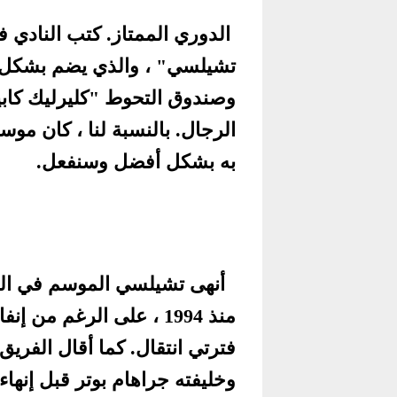
الدوري الممتاز. كتب النادي 
تشيلسي" ، والذي يضم بشكل خ
وصندوق التحوط "كليرليك كاب
الرجال. بالنسبة لنا ، كان موسمً
به بشكل أفضل وسنفعل.
أنهى تشيلسي الموسم في المر
فترتي انتقال. كما أقال الفري
وخليفته جراهام بوتر قبل إنه