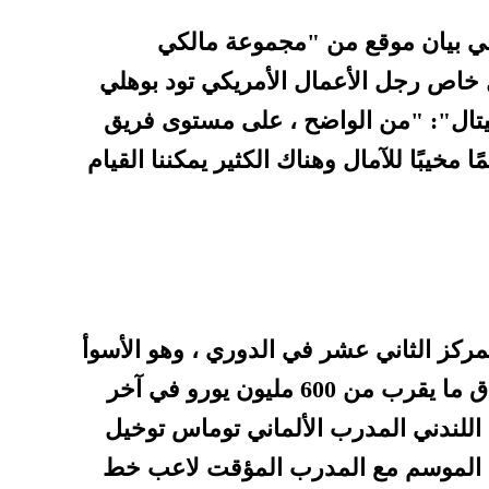
في بيان موقع من "مجموعة مالكي
اص رجل الأعمال الأمريكي تود بوهلي
يتال": "من الواضح ، على مستوى فريق
ا مخيبًا للآمال وهناك الكثير يمكننا القيام
كز الثاني عشر في الدوري ، وهو الأسوأ
منذ 1994 ، على الرغم من إنفاق ما يقرب من 600 مليون يورو في آخر
ق اللندني المدرب الألماني توماس توخيل
اء الموسم مع المدرب المؤقت لاعب خط