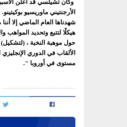
وكان تشيلسي قد أعلن الأسبو
الأرجنتيني ماوريسيو بوكيتينو
شهدناها العام الماضي إلا أننا 
هيكلًا لتتبع وتحديد المواهب و
حول موهبة النخبة ، (لتشكيل)
الألقاب في الدوري الإنجليزي 
مستوى في أوروبا ".