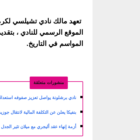
تعهد مالك نادي تشيلسي لكرة
الموقع الرسمي للنادي ، بتقديم
المواسم في التاريخ.
منشورات متعلقة
نادي برشلونة يواصل تعزيز صفوفه استعدادًا لل
بنفيكا يعلن عن التكلفة المالية لانتقال جوزيه مو
أزمة إنهاء عقد أليجري مع ميلان تثير الجدل في