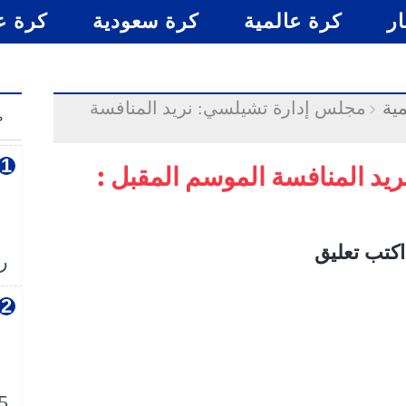
ار
كرة عالمية
كرة سعودية
كرة ع
ية
مجلس إدارة تشيلسي: نريد المنافسة
م
د المنافسة الموسم المقبل :
اكتب تعليق
رس
5