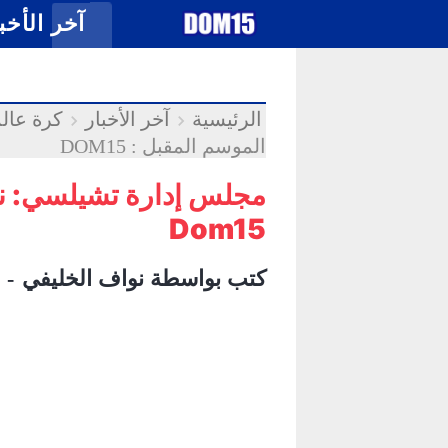
-->
.
آخر الأخب
الرئيسية
آخر الأخبار
كرة عالم
الموسم المقبل : DOM15
مجلس إدارة تشيلسي: نري
Dom15
كتب بواسطة
نواف الخليفي