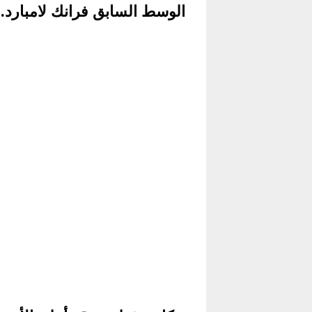
الوسط السابق فرانك لامبارد.