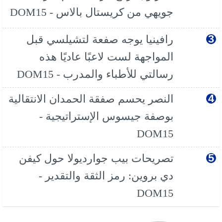
جويهي من كريستال بالاس - DOM15
رافينيا يوجه صفعة لتشيلسي قبل
المواجهة لست لاعبًا عاديًا هذه
رسالتي للأطباء والمدرب - DOM15
النصر يحسم صفقة الحمدان الانتقالية
بوصفة جيسوس الإستراتيجية -
DOM15
تصريحات بيب جوارديولا حول كيفن
دي بروين: رمز الثقة والتقدير -
DOM15