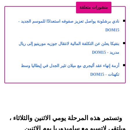
منشورات متعلقة
نادي برشلونة يواصل تعزيز صفوفه استعدادًا للموسم الجديد -
DOM15
بنفيكا يعلن عن التكلفة المالية لانتقال جوزيه مورينيو إلى ريال
مدريد - DOM15
أزمة إنهاء عقد أليجري مع ميلان تثير الجدل في إيطاليا وسط
تكهنات - DOM15
وتستمر هذه المرحلة يومي الاثنين والثلاثاء ،
ويلتقي لاتسيو مع سامبدوريا يوم الاثنين