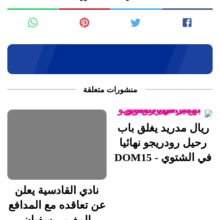
منشورات متعلقة
ريال مدريد يغلق باب
رحيل رودريجو نهائيا
في الشتوي - DOM15
نادي القادسية يعلن
عن تعاقده مع المدافع
المغربي سفيان