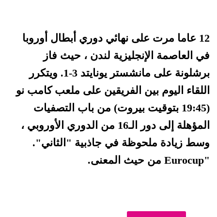
12 عاما مرت على نهائي دوري أبطال أوروبا
في العاصمة الإنجليزية لندن ، حيث فاز
برشلونة على مانشستر يونايتد 3-1. ويتكرر
اللقاء اليوم بين الفريقين على ملعب كامب نو
(19:45 بتوقيت بيروت) من باب التصفيات
المؤهلة إلى دور الـ16 من الدوري الأوروبي ،
وسط زيادة ملحوظة في جاذبية "الثاني".
"Eurocup من حيث المعنى.