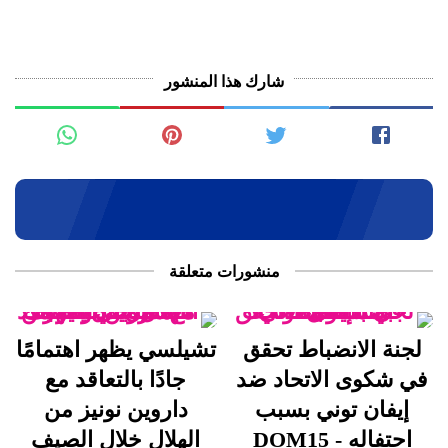
شارك هذا المنشور
منشورات متعلقة
لجنة الانضباط تحقق
تشيلسي يظهر اهتمامًا
في شكوى الاتحاد ضد
جادًا بالتعاقد مع
إيفان توني بسبب
داروين نونيز من
احتفاله - DOM15
الهلال خلال الصيف