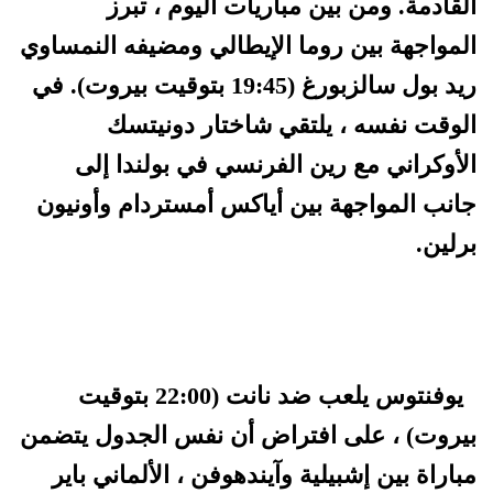
القادمة. ومن بين مباريات اليوم ، تبرز
المواجهة بين روما الإيطالي ومضيفه النمساوي
ريد بول سالزبورغ (19:45 بتوقيت بيروت). في
الوقت نفسه ، يلتقي شاختار دونيتسك
الأوكراني مع رين الفرنسي في بولندا إلى
جانب المواجهة بين أياكس أمستردام وأونيون
برلين.
يوفنتوس يلعب ضد نانت (22:00 بتوقيت
بيروت) ، على افتراض أن نفس الجدول يتضمن
مباراة بين إشبيلية وآيندهوفن ، الألماني باير