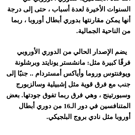
السنوات الأخيرة لعدة أسباب ، حتى إلى درجة
أنها يمكن مقارنتها بدوري أبطال أوروبا ، ربما
من الناحية الجمالية.
يضم الإصدار الحالي من الدوري الأوروبي
فرقًا كبيرة مثل: مانشستر يونايتد وبرشلونة
ويوفنتوس وروما وأياكس أمستردام .. جنبًا إلى
جنب مع فرق قوية مثل إشبيلية وسالزبورج
وسبورتينج ، وهي فرق ربما تفوق جودتها. بعض
المتنافسين في دور الـ16 من دوري أبطال
أوروبا مثل نادي بروج البلجيكي.