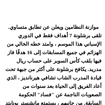
موازنة النظامين ويعلن عن تطابق متساوي.
تلقى برشلونة 7 أهداف فقط في الدوري
الإسباني هذا الموسم ، وامتد خطه الخالي من
الهزائم في جميع المسابقات إلى 16 هدفًا فاز
فيها بلقب كأس السوبر على حساب ريال
مدريد. يكافح برشلونة على أكثر من جبهة تحت
قيادة المدرب الشاب تشافي هيرنانديز ، الذي
أعاد الفريق إلى الحياة بعد سنوات من
الصعوبات الناجمة عن "فساد" الحكومة
السابقة. من جانبهم ، يستمتع مانشستر يونايتد