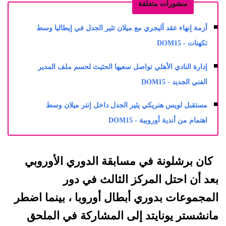
منشورات متعلقة
أزمة إنهاء عقد أليجري مع ميلان تثير الجدل في إيطاليا وسط
تكهنات - DOM15
إدارة النادي الأهلي تواصل سعيها الحثيث لحسم ملف المدير
الفني الجديد - DOM15
مستقبل لويس هنريكي يثير الجدل داخل إنتر ميلان وسط
اهتمام من أندية أوروبية - DOM15
كان برشلونة في مسابقة الدوري الأوروبي
بعد أن احتل المركز الثالث في دور
المجموعات بدوري أبطال أوروبا ، بينما اضطر
مانشستر يونايتد إلى المشاركة في الملحق