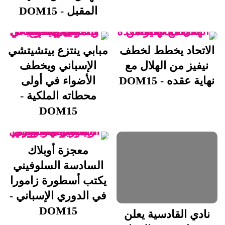
المقبل - DOM15
الاتحاد يخطط لخطف
مبابي ينتزع بيتشيتشي
نيفيز من الهلال مع
الإسباني ويخطف
نهاية عقده - DOM15
الأضواء في أولى
محطاته الملكية -
DOM15
معجزة أوبلاك
السادسة السلوفيني
يكتب أسطورة زامورا
في الدوري الإسباني -
DOM15
نادي القادسية يعلن