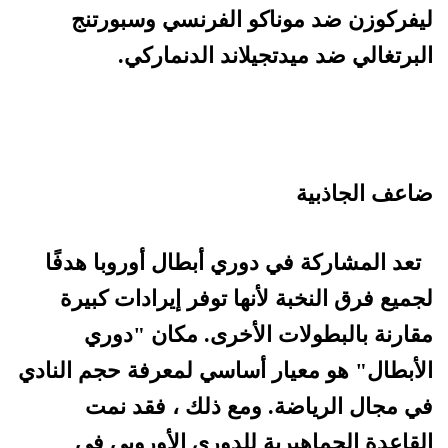
ليفركوزن ضد موناكو الفرنسي وسبورتنج
البرتغالي ضد ميدتجيلاند الدنماركي.
ضاعف الجاذبية
تعد المشاركة في دوري أبطال أوروبا هدفًا
لجميع فرق النخبة لأنها توفر إيرادات كبيرة
مقارنة بالبطولات الأخرى. مكان "دوري
الأبطال" هو معيار أساسي لمعرفة حجم النادي
في مجال الرياضة. ومع ذلك ، فقد نمت
القاعدة الجماهيرية للدوري الأوروبي في