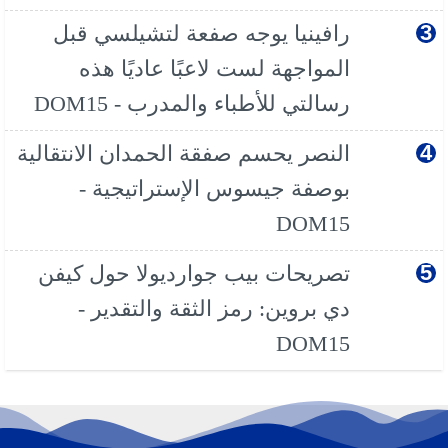
رافينيا يوجه صفعة لتشيلسي قبل
المواجهة لست لاعبًا عاديًا هذه
رسالتي للأطباء والمدرب - DOM15
النصر يحسم صفقة الحمدان الانتقالية
بوصفة جيسوس الإستراتيجية -
DOM15
تصريحات بيب جوارديولا حول كيفن
دي بروين: رمز الثقة والتقدير -
DOM15