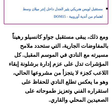
مستقبل لويس هنريكي يثير الجدل داخل إنتر ميلان وسط
اهتمام من أندية أوروبية - DOM15
ومع ذلك، يبقى مستقبل جواو كانسيلو رهيناً
بالمفاوضات الجارية، التي ستحدد ملامح
مسيرته مع النادي في الموسم المقبل. كل
المؤشرات تدل على عزم إدارة برشلونة إبقاء
اللاعب كجزء لا يتجزأ من مشروعها الحالي،
وهو ما يعكس تطلع النادي للحفاظ على
استقراره الفني وتعزيز طموحاته على
الصعيدين المحلي والقاري.