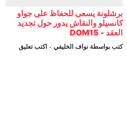
برشلونة يسعى للحفاظ على جواو
كانسيلو والنقاش يدور حول تجديد
العقد - DOM15
كتب بواسطة
نواف الخليفي
اكتب تعليق