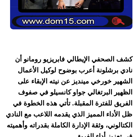
كشف الصحفي الإيطالي فابريزيو رومانو أن
نادي برشلونة أعرب بوضوح لوكيل الأعمال
الشهير خورخي مينديز عن نيته الإبقاء على
الظهير البرتغالي جواو كانسيلو في صفوف
الفريق للفترة المقبلة. تأتي هذه الخطوة في
ظل الأداء المميز الذي يقدمه اللاعب مع النادي
الكتالوني، وثقة الإدارة الكاملة بقدراته وأهميته
في تعزيز أداء الفريق.