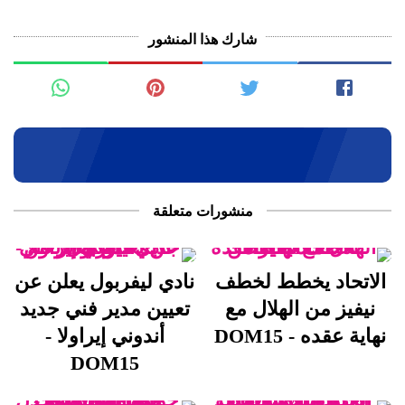
شارك هذا المنشور
منشورات متعلقة
الاتحاد يخطط لخطف
نادي ليفربول يعلن عن
نيفيز من الهلال مع
تعيين مدير فني جديد
نهاية عقده - DOM15
أندوني إيراولا -
DOM15